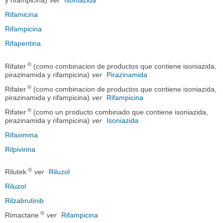
y rifampicina)
ver
Isoniazida
Rifamicina
Rifampicina
Rifapentina
®
Rifater
(como combinacion de productos que contiene isoniazida,
pirazinamida y rifampicina)
ver
Pirazinamida
®
Rifater
(como combinacion de productos que contiene isoniazida,
pirazinamida y rifampicina)
ver
Rifampicina
®
Rifater
(como un producto combinado que contiene isoniazida,
pirazinamida y rifampicina)
ver
Isoniazida
Rifaximina
Rilpivirina
®
Rilutek
ver
Riluzol
Riluzol
Rilzabrutinib
®
Rimactane
ver
Rifampicina