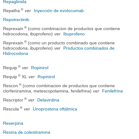
Repaglinida
®
Repatha
ver
Inyección de evolocumab
Repotrectinib
®
Reprexain
(como combinacion de productos que contiene
hidrocodona, ibuprofeno)
ver
Ibuprofeno
®
Reprexain
(como un producto combinado que contiene
hidrocodona, ibuprofeno)
ver
Productos combinados de
Hidrocodona
®
Requip
ver
Ropinirol
®
Requip
XL
ver
Ropinirol
®
Rescon
(como combinacion de productos que contiene
clorfeniramina, metescopolamina, fenilefrina)
ver
Fenilefrina
®
Rescriptor
ver
Delavirdina
®
Rescula
ver
Unoprostona oftálmica
Reserpina
Resina de colestiramina