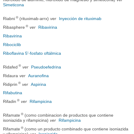
Simeticona
®
Riabni
(rituximab-arrx)
ver
Inyección de rituximab
®
Ribasphere
ver
Ribavirina
Ribavirina
Ribociclib
Riboflavina 5′-fosfato oftálmica
®
Ridafed
ver
Pseudoefedrina
Ridaura
ver
Auranofina
®
Ridiprin
ver
Aspirina
Rifabutina
®
Rifadin
ver
Rifampicina
®
Rifamate
(como combinacion de productos que contiene
isoniazida y rifampicina)
ver
Rifampicina
®
Rifamate
(como un producto combinado que contiene isoniazida