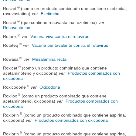
®
Roszet
(como un producto combinado que contiene ezetimiba,
rosuvastatina)
ver
Ezetimiba
®
Roszet
(que contiene rosuvastatina, ezetimiba)
ver
Rosuvastatina
®
Rotarix
ver
Vacuna viva contra el rotavirus
®
Rotateq
ver
Vacuna pentavalente contra el rotavirus
®
Rowasa
ver
Mesalamina rectal
®
Roxicet
(como un producto combinado que contiene
acetaminofeno y oxicodona)
ver
Productos combinados con
oxicodona
®
Roxicodone
ver
Oxicodona
®
Roxilox
(como un producto combinado que contiene
acetaminofeno, oxicodona)
ver
Productos combinados con
oxicodona
®
Roxiprin
(como un producto combinado que contiene aspirina,
oxicodona)
ver
Productos combinados con oxicodona
®
Roxiprin
(como un producto combinado que contiene aspirina,