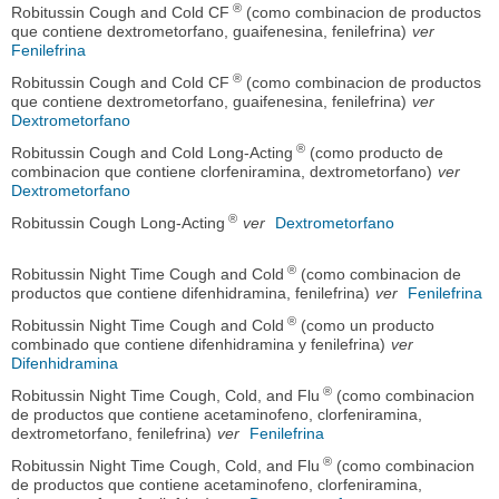
®
Robitussin Cough and Cold CF
(como combinacion de productos
que contiene dextrometorfano, guaifenesina, fenilefrina)
ver
Fenilefrina
®
Robitussin Cough and Cold CF
(como combinacion de productos
que contiene dextrometorfano, guaifenesina, fenilefrina)
ver
Dextrometorfano
®
Robitussin Cough and Cold Long-Acting
(como producto de
combinacion que contiene clorfeniramina, dextrometorfano)
ver
Dextrometorfano
®
Robitussin Cough Long-Acting
ver
Dextrometorfano
®
Robitussin Night Time Cough and Cold
(como combinacion de
productos que contiene difenhidramina, fenilefrina)
ver
Fenilefrina
®
Robitussin Night Time Cough and Cold
(como un producto
combinado que contiene difenhidramina y fenilefrina)
ver
Difenhidramina
®
Robitussin Night Time Cough, Cold, and Flu
(como combinacion
de productos que contiene acetaminofeno, clorfeniramina,
dextrometorfano, fenilefrina)
ver
Fenilefrina
®
Robitussin Night Time Cough, Cold, and Flu
(como combinacion
de productos que contiene acetaminofeno, clorfeniramina,