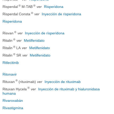
®
®
Risperdal
M-TAB
ver
Risperidona
®
Risperdal Consta
ver
Inyección de risperidona
Risperidona
®
Risvan
ver
Inyección de risperidona
®
Ritalin
ver
Metilfenidato
®
Ritalin
LA
ver
Metilfenidato
®
Ritalin
SR
ver
Metilfenidato
Ritlecitinib
Ritonavir
®
Rituxan
(rituximab)
ver
Inyección de rituximab
®
Rituxan Hycela
ver
Inyección de rituximab y hialuronidasa
humana
Rivaroxabán
Rivastigmina