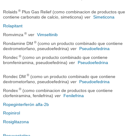
®
Rolaids
Plus Gas Relief (como combinacion de productos que
contiene carbonato de calcio, simeticona)
ver
Simeticona
Rolapitant
®
Romvimza
ver
Vimseltinib
®
Rondamine DM
(como un producto combinado que contiene
dextrometorfano, pseudoefedrina)
ver
Pseudoefedrina
®
Rondec
(como un producto combinado que contiene
bromfeniramina, pseudoefedrina)
ver
Pseudoefedrina
®
Rondec DM
(como un producto combinado que contiene
dextrometorfano, pseudoefedrina)
ver
Pseudoefedrina
®
Rondex
(como combinacion de productos que contiene
clorfeniramina, fenilefrina)
ver
Fenilefrina
Ropeginterferón alfa-2b
Ropinirol
Rosiglitazona
Rosuvastatina