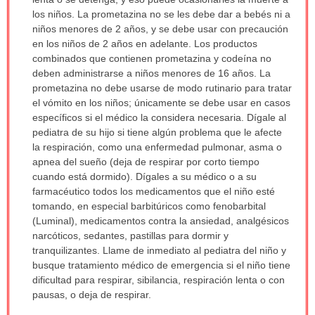
sido
los niños. La prometazina no se les debe dar a bebés ni a
extendido.
niños menores de 2 años, y se debe usar con precaución
en los niños de 2 años en adelante. Los productos
combinados que contienen prometazina y codeína no
deben administrarse a niños menores de 16 años. La
prometazina no debe usarse de modo rutinario para tratar
el vómito en los niños; únicamente se debe usar en casos
específicos si el médico la considera necesaria. Dígale al
pediatra de su hijo si tiene algún problema que le afecte
la respiración, como una enfermedad pulmonar, asma o
apnea del sueño (deja de respirar por corto tiempo
cuando está dormido). Dígales a su médico o a su
farmacéutico todos los medicamentos que el niño esté
tomando, en especial barbitúricos como fenobarbital
(Luminal), medicamentos contra la ansiedad, analgésicos
narcóticos, sedantes, pastillas para dormir y
tranquilizantes. Llame de inmediato al pediatra del niño y
busque tratamiento médico de emergencia si el niño tiene
dificultad para respirar, sibilancia, respiración lenta o con
pausas, o deja de respirar.