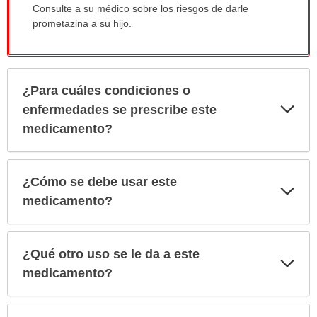
Consulte a su médico sobre los riesgos de darle
prometazina a su hijo.
¿Para cuáles condiciones o
Exp
enfermedades se prescribe este
sec
medicamento?
¿Cómo se debe usar este
Exp
sec
medicamento?
¿Qué otro uso se le da a este
Exp
sec
medicamento?