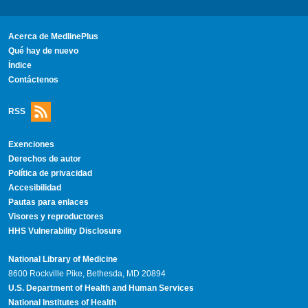
Acerca de MedlinePlus
Qué hay de nuevo
Índice
Contáctenos
RSS
Exenciones
Derechos de autor
Política de privacidad
Accesibilidad
Pautas para enlaces
Visores y reproductores
HHS Vulnerability Disclosure
National Library of Medicine
8600 Rockville Pike, Bethesda, MD 20894
U.S. Department of Health and Human Services
National Institutes of Health