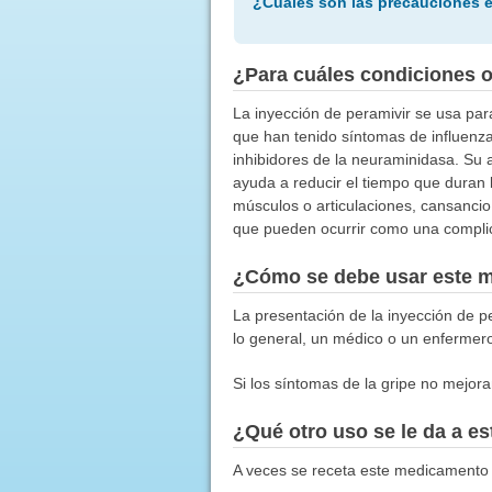
¿Cuáles son las precauciones 
¿Para cuáles condiciones 
La inyección de peramivir se usa para
que han tenido síntomas de influenz
inhibidores de la neuraminidasa. Su a
ayuda a reducir el tiempo que duran 
músculos o articulaciones, cansancio,
que pueden ocurrir como una complic
¿Cómo se debe usar este 
La presentación de la inyección de pe
lo general, un médico o un enfermero
Si los síntomas de la gripe no mejor
¿Qué otro uso se le da a 
A veces se receta este medicamento 