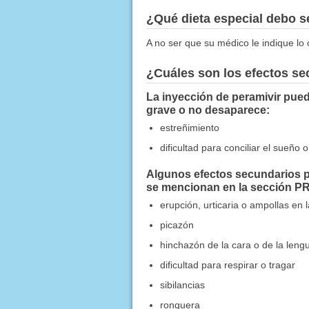
¿Qué dieta especial debo 
A no ser que su médico le indique lo 
¿Cuáles son los efectos s
La inyección de peramivir pued
grave o no desaparece:
estreñimiento
dificultad para conciliar el sueñ
Algunos efectos secundarios p
se mencionan en la sección 
erupción, urticaria o ampollas en l
picazón
hinchazón de la cara o de la leng
dificultad para respirar o tragar
sibilancias
ronquera