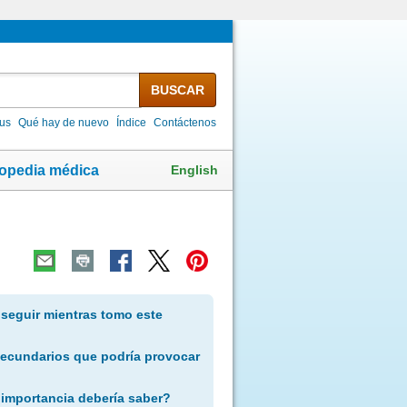
BUSCAR
lus
Qué hay de nuevo
Índice
Contáctenos
English
lopedia médica
 seguir mientras tomo este
secundarios que podría provocar
 importancia debería saber?