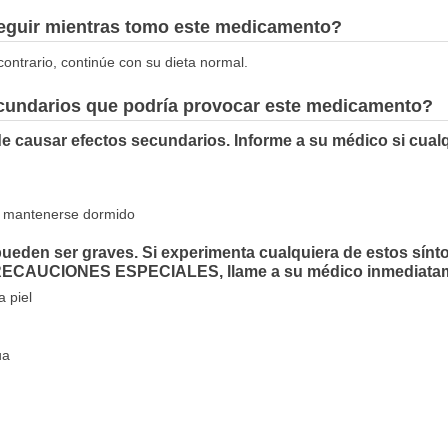
seguir mientras tomo este medicamento?
contrario, continúe con su dieta normal.
ecundarios que podría provocar este medicamento?
e causar efectos secundarios. Informe a su médico si cual
o o mantenerse dormido
ueden ser graves. Si experimenta cualquiera de estos sínt
PRECAUCIONES ESPECIALES, llame a su médico inmediata
a piel
ua