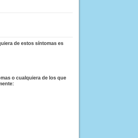
quiera de estos síntomas es
omas o cualquiera de los que
mente: