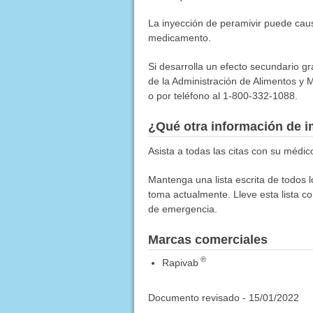
La inyección de peramivir puede caus
medicamento.
Si desarrolla un efecto secundario g
de la Administración de Alimentos y M
o por teléfono al 1-800-332-1088.
¿Qué otra información de i
Asista a todas las citas con su médic
Mantenga una lista escrita de todos 
toma actualmente. Lleve esta lista co
de emergencia.
Marcas comerciales
®
Rapivab
Documento revisado -
15/01/2022