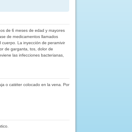
 niños de 6 meses de edad y mayores
clase de medicamentos llamados
l cuerpo. La inyección de peramivir
r de garganta, tos, dolor de
eviene las infecciones bacterianas,
uja o catéter colocado en la vena. Por
tico.