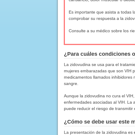
Es importante que asista a todas l
comprobar su respuesta a la zidov
Consulte a su médico sobre los ri
¿Para cuáles condiciones 
La zidovudina se usa para el tratamie
mujeres embarazadas que son VIH posi
medicamentos llamados inhibidores nuc
sangre.
Aunque la zidovudina no cura el VIH,
enfermedades asociadas al VIH. La ad
puede reducir el riesgo de transmitir 
¿Cómo se debe usar este 
La presentación de la zidovudina es 