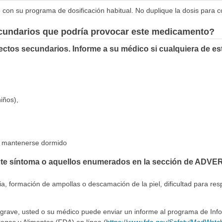
úe con su programa de dosificación habitual. No duplique la dosis para 
ecundarios que podría provocar este medicamento?
ctos secundarios. Informe a su médico si cualquiera de es
iños),
o o mantenerse dormido
ente síntoma o aquellos enumerados en la sección de ADVE
ia, formación de ampollas o descamación de la piel, dificultad para resp
 grave, usted o su médico puede enviar un informe al programa de In