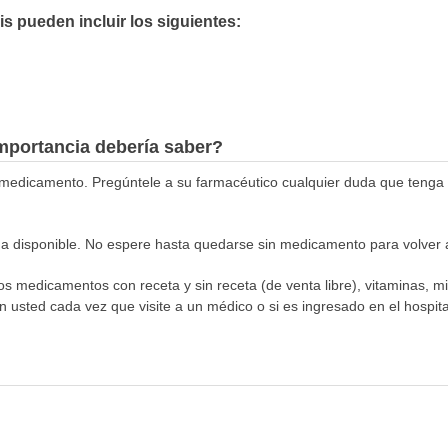
 pueden incluir los siguientes:
mportancia debería saber?
medicamento. Pregúntele a su farmacéutico cualquier duda que tenga s
a disponible. No espere hasta quedarse sin medicamento para volver a
los medicamentos con receta y sin receta (de venta libre), vitaminas, m
n usted cada vez que visite a un médico o si es ingresado en el hospital