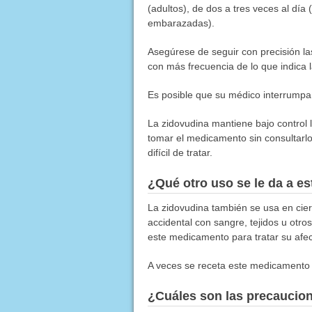
(adultos), de dos a tres veces al dí
embarazadas).
Asegúrese de seguir con precisión l
con más frecuencia de lo que indica 
Es posible que su médico interrumpa
La zidovudina mantiene bajo control l
tomar el medicamento sin consultarl
difícil de tratar.
¿Qué otro uso se le da a 
La zidovudina también se usa en ciert
accidental con sangre, tejidos u otro
este medicamento para tratar su afec
A veces se receta este medicamento 
¿Cuáles son las precaucio