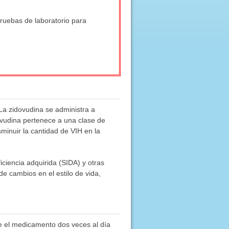
pruebas de laboratorio para
 La zidovudina se administra a
ovudina pertenece a una clase de
minuir la cantidad de VIH en la
ciencia adquirida (SIDA) y otras
e cambios en el estilo de vida,
me el medicamento dos veces al día