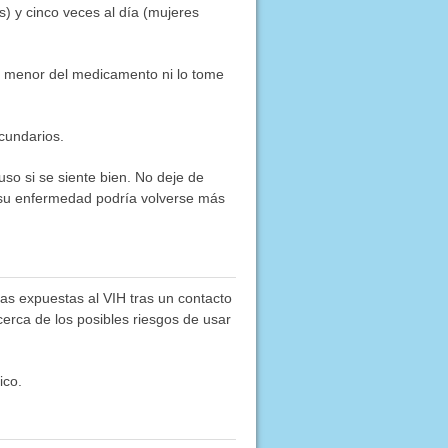
) y cinco veces al día (mujeres
ni menor del medicamento ni lo tome
cundarios.
uso si se siente bien. No deje de
, su enfermedad podría volverse más
nas expuestas al VIH tras un contacto
cerca de los posibles riesgos de usar
ico.