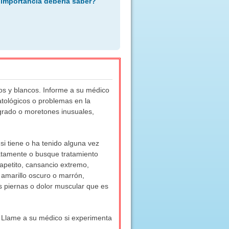
 importancia debería saber?
jos y blancos. Informe a su médico
atológicos o problemas en la
grado o moretones inusuales,
si tiene o ha tenido alguna vez
atamente o busque tratamiento
apetito, cansancio extremo,
r amarillo oscuro o marrón,
las piernas o dolor muscular que es
 Llame a su médico si experimenta