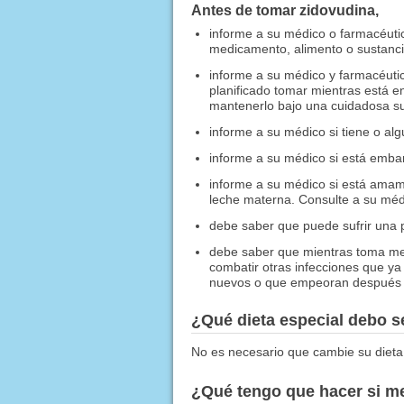
Antes de tomar zidovudina,
informe a su médico o farmacéuti
medicamento, alimento o sustancia
informe a su médico y farmacéutic
planificado tomar mientras está 
mantenerlo bajo una cuidadosa su
informe a su médico si tiene o al
informe a su médico si está emb
informe a su médico si está amam
leche materna. Consulte a su méd
debe saber que puede sufrir una p
debe saber que mientras toma med
combatir otras infecciones que ya
nuevos o que empeoran después de
¿Qué dieta especial debo 
No es necesario que cambie su dieta
¿Qué tengo que hacer si me