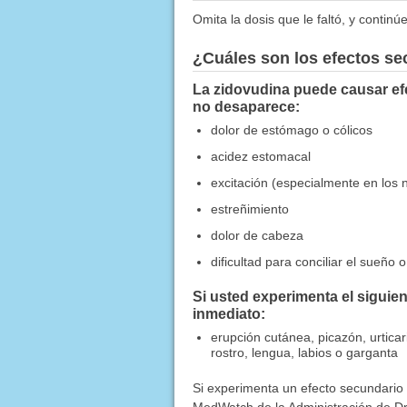
Omita la dosis que le faltó, y contin
¿Cuáles son los efectos s
La zidovudina puede causar efe
no desaparece:
dolor de estómago o cólicos
acidez estomacal
excitación (especialmente en los n
estreñimiento
dolor de cabeza
dificultad para conciliar el sueñ
Si usted experimenta el sigui
inmediato:
erupción cutánea, picazón, urticar
rostro, lengua, labios o garganta
Si experimenta un efecto secundario