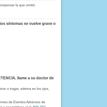
compensar la que omitió.
tos síntomas se vuelve grave o
RTENCIA, llame a su doctor de
irar o tragar, edema en los ojos,
formes de Eventos Adversos de