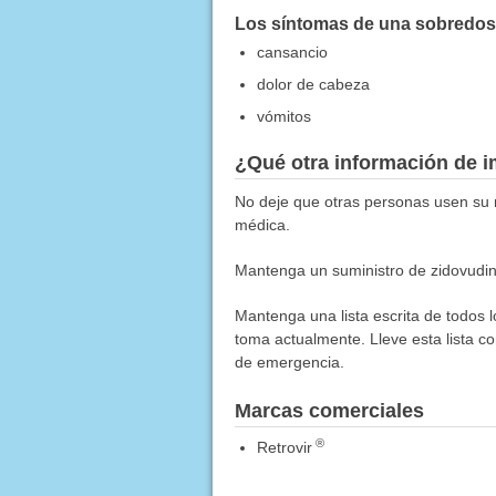
Los síntomas de una sobredosis
cansancio
dolor de cabeza
vómitos
¿Qué otra información de i
No deje que otras personas usen su 
médica.
Mantenga un suministro de zidovudin
Mantenga una lista escrita de todos 
toma actualmente. Lleve esta lista co
de emergencia.
Marcas comerciales
®
Retrovir