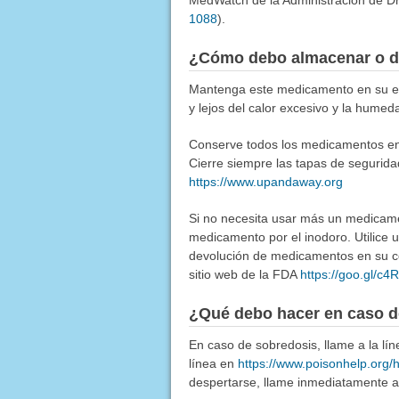
MedWatch de la Administración de Dr
1088
).
¿Cómo debo almacenar o d
Mantenga este medicamento en su env
y lejos del calor excesivo y la humed
Conserve todos los medicamentos en u
Cierre siempre las tapas de segurida
https://www.upandaway.org
Si no necesita usar más un medicamen
medicamento por el inodoro. Utilice
devolución de medicamentos en su co
sitio web de la FDA
https://goo.gl/c
¿Qué debo hacer en caso d
En caso de sobredosis, llame a la l
línea en
https://www.poisonhelp.org/
despertarse, llame inmediatamente a 