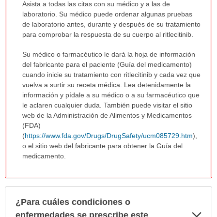
Asista a todas las citas con su médico y a las de
laboratorio. Su médico puede ordenar algunas pruebas
de laboratorio antes, durante y después de su tratamiento
para comprobar la respuesta de su cuerpo al ritlecitinib.
Su médico o farmacéutico le dará la hoja de información
del fabricante para el paciente (Guía del medicamento)
cuando inicie su tratamiento con ritlecitinib y cada vez que
vuelva a surtir su receta médica. Lea detenidamente la
información y pídale a su médico o a su farmacéutico que
le aclaren cualquier duda. También puede visitar el sitio
web de la Administración de Alimentos y Medicamentos
(FDA)
(
https://www.fda.gov/Drugs/DrugSafety/ucm085729.htm
),
o el sitio web del fabricante para obtener la Guía del
medicamento.
¿Para cuáles condiciones o
Exp
enfermedades se prescribe este