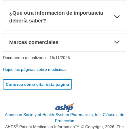
¿Qué otra información de importancia
Exp
sec
debería saber?
Exp
Marcas comerciales
sec
Documento actualizado -
15/11/2025
Hojee las páginas sobre medicinas
Conozca cómo citar esta página
American Society of Health-System Pharmacists, Inc. Cláusula de
Protección
®
AHFS
Patient Medication Information™. © Copyright, 2026. The