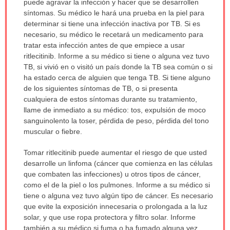
puede agravar la infección y hacer que se desarrollen
síntomas. Su médico le hará una prueba en la piel para
determinar si tiene una infección inactiva por TB. Si es
necesario, su médico le recetará un medicamento para
tratar esta infección antes de que empiece a usar
ritlecitinib. Informe a su médico si tiene o alguna vez tuvo
TB, si vivió en o visitó un país donde la TB sea común o si
ha estado cerca de alguien que tenga TB. Si tiene alguno
de los siguientes síntomas de TB, o si presenta
cualquiera de estos síntomas durante su tratamiento,
llame de inmediato a su médico: tos, expulsión de moco
sanguinolento la toser, pérdida de peso, pérdida del tono
muscular o fiebre.
Tomar ritlecitinib puede aumentar el riesgo de que usted
desarrolle un linfoma (cáncer que comienza en las células
que combaten las infecciones) u otros tipos de cáncer,
como el de la piel o los pulmones. Informe a su médico si
tiene o alguna vez tuvo algún tipo de cáncer. Es necesario
que evite la exposición innecesaria o prolongada a la luz
solar, y que use ropa protectora y filtro solar. Informe
también a su médico si fuma o ha fumado alguna vez.