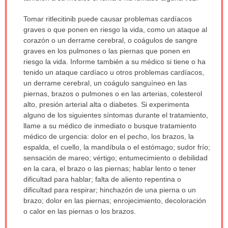
Tomar ritlecitinib puede causar problemas cardíacos
graves o que ponen en riesgo la vida, como un ataque al
corazón o un derrame cerebral, o coágulos de sangre
graves en los pulmones o las piernas que ponen en
riesgo la vida. Informe también a su médico si tiene o ha
tenido un ataque cardíaco u otros problemas cardíacos,
un derrame cerebral, un coágulo sanguíneo en las
piernas, brazos o pulmones o en las arterias, colesterol
alto, presión arterial alta o diabetes. Si experimenta
alguno de los siguientes síntomas durante el tratamiento,
llame a su médico de inmediato o busque tratamiento
médico de urgencia: dolor en el pecho, los brazos, la
espalda, el cuello, la mandíbula o el estómago; sudor frío;
sensación de mareo; vértigo; entumecimiento o debilidad
en la cara, el brazo o las piernas; hablar lento o tener
dificultad para hablar; falta de aliento repentina o
dificultad para respirar; hinchazón de una pierna o un
brazo; dolor en las piernas; enrojecimiento, decoloración
o calor en las piernas o los brazos.