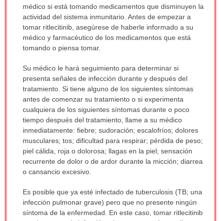
médico si está tomando medicamentos que disminuyen la
actividad del sistema inmunitario. Antes de empezar a
tomar ritlecitinib, asegúrese de haberle informado a su
médico y farmacéutico de los medicamentos que está
tomando o piensa tomar.
Su médico le hará seguimiento para determinar si
presenta señales de infección durante y después del
tratamiento. Si tiene alguno de los siguientes síntomas
antes de comenzar su tratamiento o si experimenta
cualquiera de los siguientes síntomas durante o poco
tiempo después del tratamiento, llame a su médico
inmediatamente: fiebre; sudoración; escalofríos; dolores
musculares; tos; dificultad para respirar; pérdida de peso;
piel cálida, roja o dolorosa; llagas en la piel; sensación
recurrente de dolor o de ardor durante la micción; diarrea
o cansancio excesivo.
Es posible que ya esté infectado de tuberculosis (TB; una
infección pulmonar grave) pero que no presente ningún
síntoma de la enfermedad. En este caso, tomar ritlecitinib