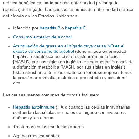
crónico hepático causado por una enfermedad prolongada
(crónica) del hígado. Las causas comunes de enfermedad crónica
del hígado en los Estados Unidos son:
Infección por
hepatitis B
o
hepatitis C
.
Consumo excesivo de alcohol
.
Acumulación de grasa en el hígado cuya causa NO es el
exceso de consumo de alcohol
(denominada enfermedad
hepática esteatósica asociada a disfunción metabólica
[MASLD, por sus siglas en inglés] o esteatohepatitis asociada
a disfunción metabólica [MASH, por sus siglas en inglés]).
Está estrechamente relacionado con tener sobrepeso, tener
la presión arterial alta, diabetes o prediabetes y colesterol
alto.
Las causas menos comunes de cirrosis incluyen:
Hepatitis autoinmune
(HAI): cuando las células inmunitarias
confunden las células normales del hígado con invasores
dañinos y las atacan.
Trastornos en los conductos biliares
Algunos medicamentos