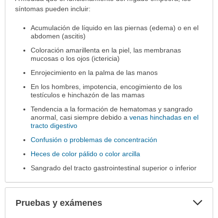
síntomas pueden incluir:
Acumulación de líquido en las piernas (edema) o en el
abdomen (ascitis)
Coloración amarillenta en la piel, las membranas
mucosas o los ojos (ictericia)
Enrojecimiento en la palma de las manos
En los hombres, impotencia, encogimiento de los
testículos e hinchazón de las mamas
Tendencia a la formación de hematomas y sangrado
anormal, casi siempre debido a
venas hinchadas en el
tracto digestivo
Confusión o problemas de concentración
Heces de color pálido o color arcilla
Sangrado del tracto gastrointestinal superior o inferior
Exp
Pruebas y exámenes
sec