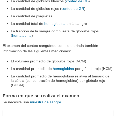
La cantidad de glóbulos blancos (
conteo de GB
)
La cantidad de glóbulos rojos (
conteo de GR
)
La cantidad de plaquetas
La cantidad total de
hemoglobina
en la sangre
La fracción de la sangre compuesta de glóbulos rojos
(
hematocrito
)
El examen del conteo sanguíneo completo brinda también
información de las siguientes mediciones:
El volumen promedio de glóbulos rojos (VCM)
La cantidad promedio de
hemoglobina
por glóbulo rojo (HCM)
La cantidad promedio de hemoglobina relativa al tamaño de
la célula (concentración de hemoglobina) por glóbulo rojo
(CHCM)
Forma en que se realiza el examen
Se necesita una
muestra de sangre
.