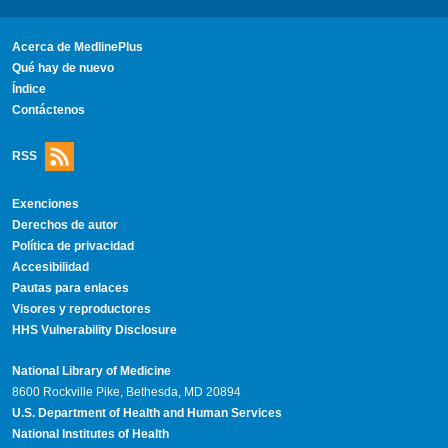
Acerca de MedlinePlus
Qué hay de nuevo
Índice
Contáctenos
RSS
Exenciones
Derechos de autor
Política de privacidad
Accesibilidad
Pautas para enlaces
Visores y reproductores
HHS Vulnerability Disclosure
National Library of Medicine
8600 Rockville Pike, Bethesda, MD 20894
U.S. Department of Health and Human Services
National Institutes of Health