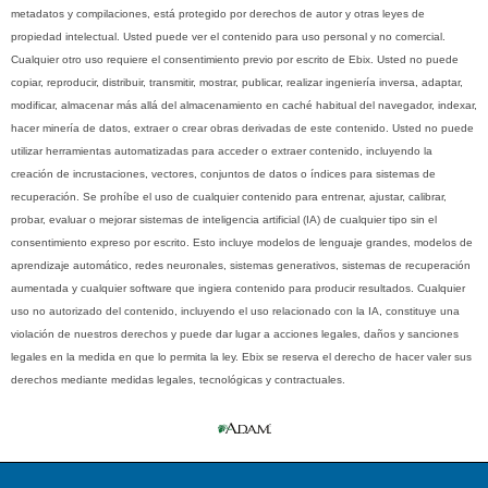
metadatos y compilaciones, está protegido por derechos de autor y otras leyes de
propiedad intelectual. Usted puede ver el contenido para uso personal y no comercial.
Cualquier otro uso requiere el consentimiento previo por escrito de Ebix. Usted no puede
copiar, reproducir, distribuir, transmitir, mostrar, publicar, realizar ingeniería inversa, adaptar,
modificar, almacenar más allá del almacenamiento en caché habitual del navegador, indexar,
hacer minería de datos, extraer o crear obras derivadas de este contenido. Usted no puede
utilizar herramientas automatizadas para acceder o extraer contenido, incluyendo la
creación de incrustaciones, vectores, conjuntos de datos o índices para sistemas de
recuperación. Se prohíbe el uso de cualquier contenido para entrenar, ajustar, calibrar,
probar, evaluar o mejorar sistemas de inteligencia artificial (IA) de cualquier tipo sin el
consentimiento expreso por escrito. Esto incluye modelos de lenguaje grandes, modelos de
aprendizaje automático, redes neuronales, sistemas generativos, sistemas de recuperación
aumentada y cualquier software que ingiera contenido para producir resultados. Cualquier
uso no autorizado del contenido, incluyendo el uso relacionado con la IA, constituye una
violación de nuestros derechos y puede dar lugar a acciones legales, daños y sanciones
legales en la medida en que lo permita la ley. Ebix se reserva el derecho de hacer valer sus
derechos mediante medidas legales, tecnológicas y contractuales.