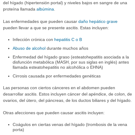
del hígado (hipertensión portal) y niveles bajos en sangre de una
proteína llamada
albúmina
.
Las enfermedades que pueden causar
daño hepático grave
pueden llevar a que se presente ascitis. Estas incluyen:
Infección crónica con
hepatitis C o B
Abuso de alcohol
durante muchos años
Enfermedad del hígado graso (esteatohepatitis asociada a la
disfunción metabólica (MASH, por sus siglas en inglés) antes
llamada esteatohepatitis no alcohólica o EHNA)
Cirrosis causada por enfermedades genéticas
Las personas con ciertos cánceres en el abdomen pueden
desarrollar ascitis. Estos incluyen cáncer del apéndice, de colon, de
ovarios, del útero, del páncreas, de los ductos biliares y del hígado.
Otras afecciones que pueden causar ascitis incluyen:
Coágulos en ciertas venas del hígado (trombosis de la vena
porta)