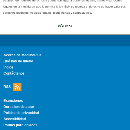
violación de nuestros derechos y puede dar lugar a acciones legales, daños y sanciones
legales en la medida en que lo permita la ley. Ebix se reserva el derecho de hacer valer sus
derechos mediante medidas legales, tecnológicas y contractuales.
Acerca de MedlinePlus
Qué hay de nuevo
Índice
Contáctenos
RSS
Exenciones
Derechos de autor
Política de privacidad
Accesibilidad
Pautas para enlaces