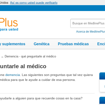
 Unidos
Así es como usted puede verificarlo
Busque
en
MedlinePlus
Acerca de MedlinePlu
y suplementos
Genética
Pruebas médicas
Enc
→
Demencia - qué preguntarle al médico
untarle al médico
iene
demencia
. Las siguientes son preguntas que tal vez quiera
 médica para que le ayude a cuidar de esa persona.
yudarle a alguien para que recuerde cosas en la casa?