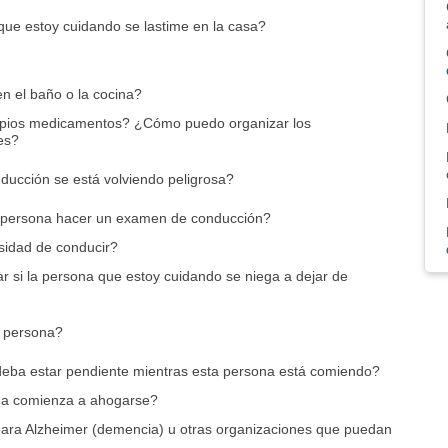
ue estoy cuidando se lastime en la casa?
 el baño o la cocina?
opios medicamentos? ¿Cómo puedo organizar los
es?
ducción se está volviendo peligrosa?
 persona hacer un examen de conducción?
sidad de conducir?
 si la persona que estoy cuidando se niega a dejar de
a persona?
 deba estar pendiente mientras esta persona está comiendo?
na comienza a ahogarse?
ara Alzheimer (demencia) u otras organizaciones que puedan