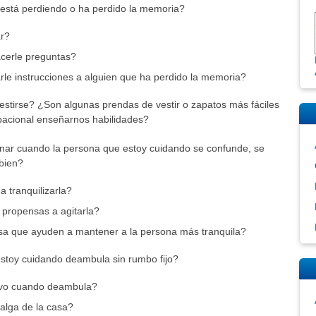
está perdiendo o ha perdido la memoria?
ar?
cerle preguntas?
rle instrucciones a alguien que ha perdido la memoria?
stirse? ¿Son algunas prendas de vestir o zapatos más fáciles
acional enseñarnos habilidades?
nar cuando la persona que estoy cuidando se confunde, se
 bien?
 tranquilizarla?
propensas a agitarla?
sa que ayuden a mantener a la persona más tranquila?
stoy cuidando deambula sin rumbo fijo?
vo cuando deambula?
alga de la casa?