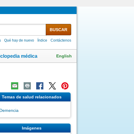
BUSCAR
s
Qué hay de nuevo
Índice
Contáctenos
English
iclopedia médica
Temas de salud relacionados
Demencia
Imágenes