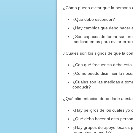
¿Cómo puedo evitar que la persona q
¿Qué debo esconder?
¿Hay cambios que debo hacer en
¿Son capaces de tomar sus pr
medicamentos para evitar error
¿Cuáles son los signos de que la con
¿Con qué frecuencia debe esta
¿Cómo puedo disminuir la nece
¿Cuáles son las medidas a tomar
conducir?
¿Qué alimentación debo darle a est
¿Hay peligros de los cuales yo
¿Qué debo hacer si esta perso
¿Hay grupos de apoyo locales p
proporcionar ayuda?