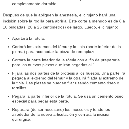
completamente dormido.
Después de que le apliquen la anestesia, el cirujano hará una
incisión sobre la rodilla para abrirla. Este corte a menudo es de 8 a
10 pulgadas (20 a 25 centímetros) de largo. Luego, el cirujano:
Apartará la rótula.
Cortará los extremos del fémur y la tibia (parte inferior de la
pierna) para acomodar la pieza de reemplazo.
Cortará la parte inferior de la rótula con el fin de prepararla
para las nuevas piezas que irán pegadas allí.
Fijará las dos partes de la prótesis a los huesos. Una parte irá
pegada al extremo del fémur y la otra irá fijada al extremo de
la tibia. Las piezas se pueden fijar usando cemento óseo o
tornillos.
Pegará la parte inferior de la rótula. Se usa un cemento óseo
especial para pegar esta parte.
Reparará (de ser necesario) los músculos y tendones
alrededor de la nueva articulación y cerrará la incisión
quirúrgica.