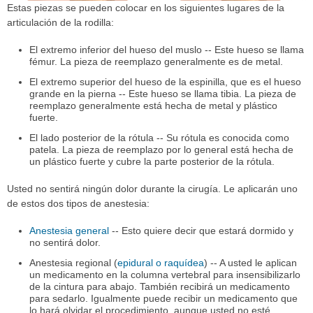
Estas piezas se pueden colocar en los siguientes lugares de la
articulación de la rodilla:
El extremo inferior del hueso del muslo -- Este hueso se llama
fémur. La pieza de reemplazo generalmente es de metal.
El extremo superior del hueso de la espinilla, que es el hueso
grande en la pierna -- Este hueso se llama tibia. La pieza de
reemplazo generalmente está hecha de metal y plástico
fuerte.
El lado posterior de la rótula -- Su rótula es conocida como
patela. La pieza de reemplazo por lo general está hecha de
un plástico fuerte y cubre la parte posterior de la rótula.
Usted no sentirá ningún dolor durante la cirugía. Le aplicarán uno
de estos dos tipos de anestesia:
Anestesia general
-- Esto quiere decir que estará dormido y
no sentirá dolor.
Anestesia regional (
epidural o raquídea
) -- A usted le aplican
un medicamento en la columna vertebral para insensibilizarlo
de la cintura para abajo. También recibirá un medicamento
para sedarlo. Igualmente puede recibir un medicamento que
lo hará olvidar el procedimiento, aunque usted no esté