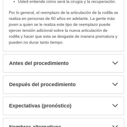
Usted entiende cómo será la cirugía y la recuperación.
Por lo general, el reemplazo de la articulación de la rodilla se
realiza en personas de 60 años en adelante. La gente más
joven a quien se le realiza este tipo de reemplazo puede
ejercer tensión adicional sobre la nueva articulación de
rodilla y hacer que esta se desgaste de manera prematura y
pueden no durar tanto tiempo.
Exp
Antes del procedimiento
sec
Exp
Después del procedimiento
sec
Exp
Expectativas (pronóstico)
sec
Exp