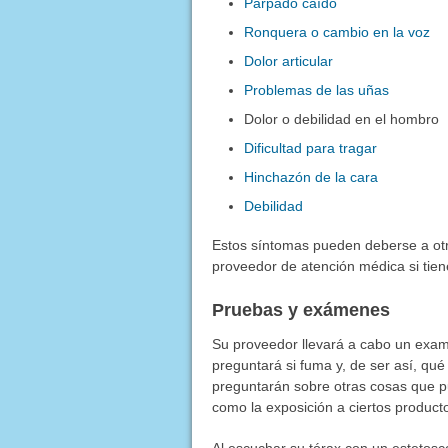
Párpado caído
Ronquera o cambio en la voz
Dolor articular
Problemas de las uñas
Dolor o debilidad en el hombro
Dificultad para tragar
Hinchazón de la cara
Debilidad
Estos síntomas pueden deberse a otr
proveedor de atención médica si tien
Pruebas y exámenes
Su proveedor llevará a cabo un exame
preguntará si fuma y, de ser así, qu
preguntarán sobre otras cosas que p
como la exposición a ciertos product