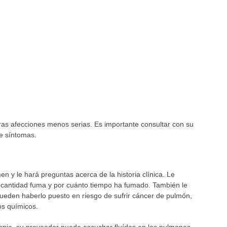
as afecciones menos serias. Es importante consultar con su
e síntomas.
n y le hará preguntas acerca de la historia clínica. Le
é cantidad fuma y por cuánto tiempo ha fumado. También le
ueden haberlo puesto en riesgo de sufrir cáncer de pulmón,
os químicos.