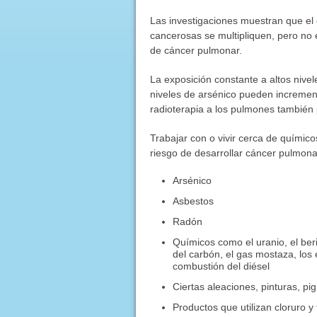
Las investigaciones muestran que el
cancerosas se multipliquen, pero no e
de cáncer pulmonar.
La exposición constante a altos nive
niveles de arsénico pueden incremen
radioterapia a los pulmones también 
Trabajar con o vivir cerca de químic
riesgo de desarrollar cáncer pulmona
Arsénico
Asbestos
Radón
Químicos como el uranio, el beril
del carbón, el gas mostaza, los é
combustión del diésel
Ciertas aleaciones, pinturas, p
Productos que utilizan cloruro 