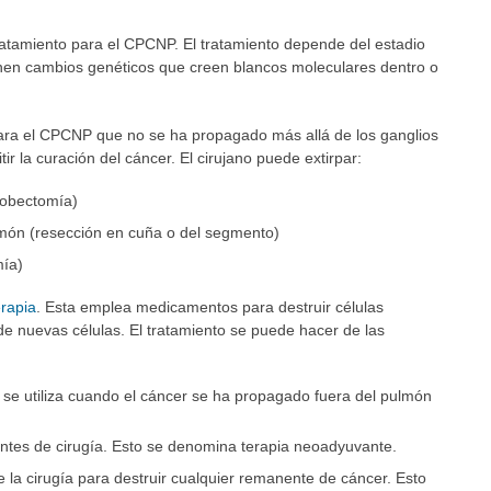
ratamiento para el CPCNP. El tratamiento depende del estadio
tienen cambios genéticos que creen blancos moleculares dentro o
ara el CPCNP que no se ha propagado más allá de los ganglios
tir la curación del cáncer. El cirujano puede extirpar:
lobectomía)
món (resección en cuña o del segmento)
mía)
rapia
. Esta emplea medicamentos para destruir células
de nuevas células. El tratamiento se puede hacer de las
 se utiliza cuando el cáncer se ha propagado fuera del pulmón
ntes de cirugía. Esto se denomina terapia neoadyuvante.
la cirugía para destruir cualquier remanente de cáncer. Esto