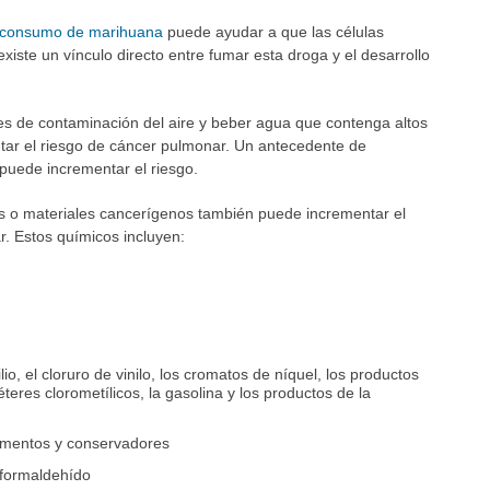
consumo de marihuana
puede ayudar a que las células
xiste un vínculo directo entre fumar esta droga y el desarrollo
les de contaminación del aire y beber agua que contenga altos
tar el riesgo de cáncer pulmonar. Un antecedente de
puede incrementar el riesgo.
os o materiales cancerígenos también puede incrementar el
r. Estos químicos incluyen:
io, el cloruro de vinilo, los cromatos de níquel, los productos
teres clorometílicos, la gasolina y los productos de la
igmentos y conservadores
y formaldehído