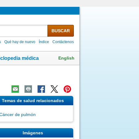
BUSCAR
s
Qué hay de nuevo
Índice
Contáctenos
English
iclopedia médica
Temas de salud relacionados
Cáncer de pulmón
Imágenes