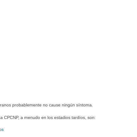
pranos probablemente no cause ningún síntoma.
a CPCNP, a menudo en los estadios tardíos, son:
os