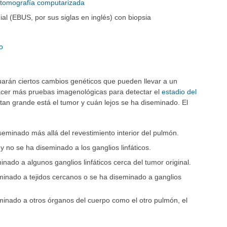
r tomografía computarizada
al (EBUS, por sus siglas en inglés) con biopsia
o
luarán ciertos cambios genéticos que pueden llevar a un
acer más pruebas imagenológicas para detectar el
estadio del
é tan grande está el tumor y cuán lejos se ha diseminado. El
seminado más allá del revestimiento interior del pulmón.
y no se ha diseminado a los ganglios linfáticos.
minado a algunos ganglios linfáticos cerca del tumor original.
seminado a tejidos cercanos o se ha diseminado a ganglios
eminado a otros órganos del cuerpo como el otro pulmón, el
.