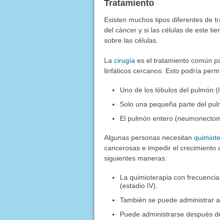
Tratamiento
Existen muchos tipos diferentes de t
del cáncer y si las células de este 
sobre las células.
La
cirugía
es el tratamiento común p
linfáticos cercanos. Esto podría permi
Uno de los lóbulos del pulmón (
Solo una pequeña parte del pul
El pulmón entero (neumonecto
Algunas personas necesitan
quimiote
cancerosas e impedir el crecimiento 
siguientes maneras:
La quimioterapia con frecuencia
(estadio IV).
También se puede administrar a
Puede administrarse después de 