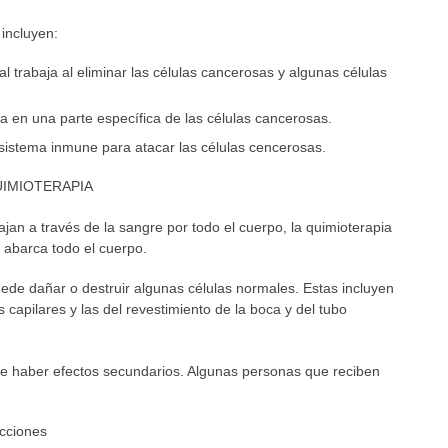
incluyen:
al trabaja al eliminar las células cancerosas y algunas células
ca en una parte específica de las células cancerosas.
al sistema inmune para atacar las células cencerosas.
UIMIOTERAPIA
an a través de la sangre por todo el cuerpo, la quimioterapia
 abarca todo el cuerpo.
ede dañar o destruir algunas células normales. Estas incluyen
s capilares y las del revestimiento de la boca y del tubo
e haber efectos secundarios. Algunas personas que reciben
cciones