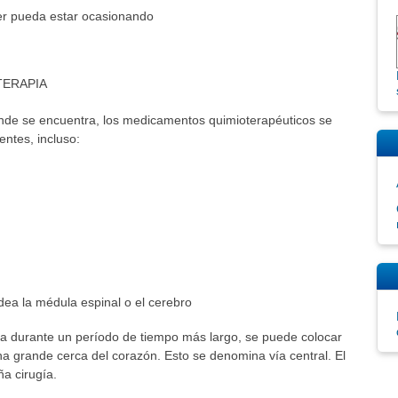
cer pueda estar ocasionando
TERAPIA
nde se encuentra, los medicamentos quimioterapéuticos se
ntes, incluso:
dea la médula espinal o el cerebro
ra durante un período de tiempo más largo, se puede colocar
a grande cerca del corazón. Esto se denomina vía central. El
a cirugía.