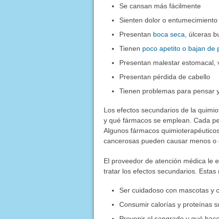
Se cansan más fácilmente
Sienten dolor o entumecimiento 
Presentan
boca seca
, úlceras 
Tienen
poco apetito o bajan de
Presentan malestar estomacal, 
Presentan pérdida de cabello
Tienen problemas para pensar y
Los efectos secundarios de la quimio
y qué fármacos se emplean. Cada pe
Algunos fármacos quimioterapéutico
cancerosas pueden causar menos o d
El proveedor de atención médica le 
tratar los efectos secundarios. Estas
Ser cuidadoso con mascotas y ot
Consumir calorías y proteínas s
Prevenir el sangrado y qué hace