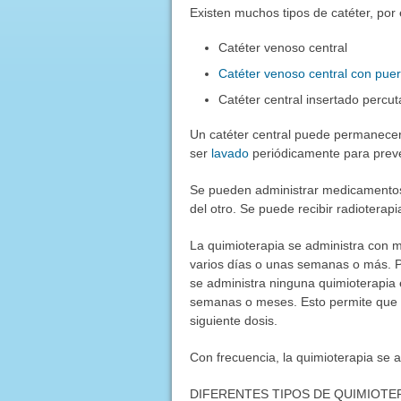
Existen muchos tipos de catéter, por
Catéter venoso central
Catéter venoso central con puer
Catéter central insertado percu
Un catéter central puede permanecer
ser
lavado
periódicamente para preve
Se pueden administrar medicamentos
del otro. Se puede recibir radioterap
La quimioterapia se administra con m
varios días o unas semanas o más. Po
se administra ninguna quimioterapia 
semanas o meses. Esto permite que e
siguiente dosis.
Con frecuencia, la quimioterapia se a
DIFERENTES TIPOS DE QUIMIOTE