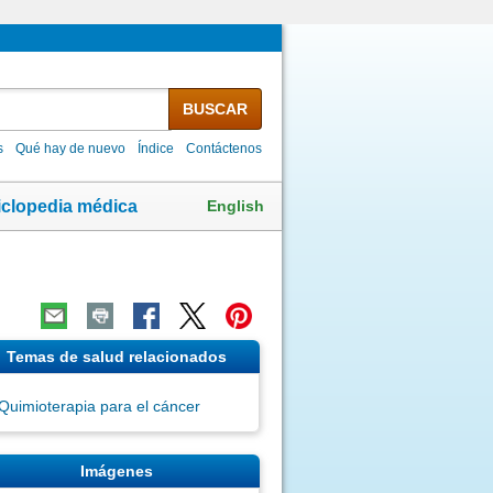
BUSCAR
s
Qué hay de nuevo
Índice
Contáctenos
English
iclopedia médica
Temas de salud relacionados
Quimioterapia para el cáncer
Imágenes