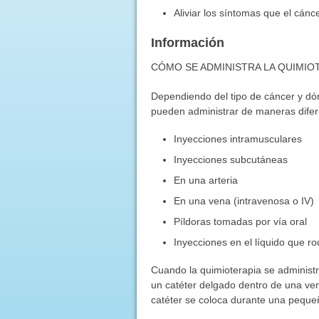
Aliviar los síntomas que el cán
Información
CÓMO SE ADMINISTRA LA QUIMIO
Dependiendo del tipo de cáncer y dó
pueden administrar de maneras difere
Inyecciones intramusculares
Inyecciones subcutáneas
En una arteria
En una vena (intravenosa o IV)
Píldoras tomadas por vía oral
Inyecciones en el líquido que ro
Cuando la quimioterapia se administ
un catéter delgado dentro de una ven
catéter se coloca durante una pequeñ