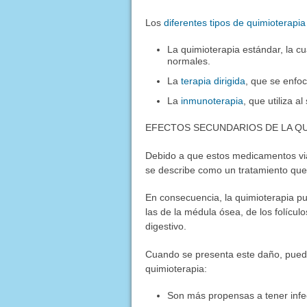
Los
diferentes tipos de quimioterapia
La quimioterapia estándar, la cu
normales.
La
terapia dirigida
, que se enfo
La
inmunoterapia
, que utiliza 
EFECTOS SECUNDARIOS DE LA Q
Debido a que estos medicamentos viaj
se describe como un tratamiento que
En consecuencia, la quimioterapia pu
las de la médula ósea, de los folículo
digestivo.
Cuando se presenta este daño, pued
quimioterapia:
Son más propensas a tener infe