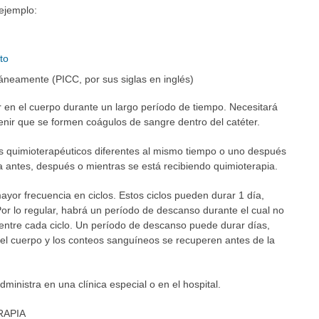
 ejemplo:
to
táneamente (PICC, por sus siglas en inglés)
 en el cuerpo durante un largo período de tiempo. Necesitará
nir que se formen coágulos de sangre dentro del catéter.
 quimioterapéuticos diferentes al mismo tiempo o uno después
ia antes, después o mientras se está recibiendo quimioterapia.
ayor frecuencia en ciclos. Estos ciclos pueden durar 1 día,
r lo regular, habrá un período de descanso durante el cual no
entre cada ciclo. Un período de descanso puede durar días,
l cuerpo y los conteos sanguíneos se recuperen antes de la
dministra en una clínica especial o en el hospital.
RAPIA