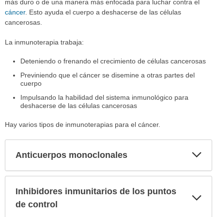
más duro o de una manera más enfocada para luchar contra el
cáncer
. Esto ayuda el cuerpo a deshacerse de las células
cancerosas.
La inmunoterapia trabaja:
Deteniendo o frenando el crecimiento de células cancerosas
Previniendo que el cáncer se disemine a otras partes del
cuerpo
Impulsando la habilidad del sistema inmunológico para
deshacerse de las células cancerosas
Hay varios tipos de inmunoterapias para el cáncer.
Exp
Anticuerpos monoclonales
sec
Inhibidores inmunitarios de los puntos
Exp
sec
de control