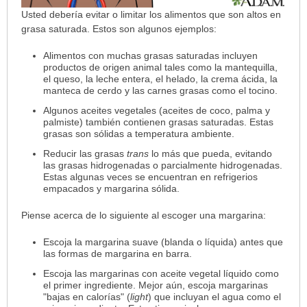
Usted debería evitar o limitar los alimentos que son altos en
grasa saturada. Estos son algunos ejemplos:
Alimentos con muchas grasas saturadas incluyen
productos de origen animal tales como la mantequilla,
el queso, la leche entera, el helado, la crema ácida, la
manteca de cerdo y las carnes grasas como el tocino.
Algunos aceites vegetales (aceites de coco, palma y
palmiste) también contienen grasas saturadas. Estas
grasas son sólidas a temperatura ambiente.
Reducir las grasas
trans
lo más que pueda, evitando
las grasas hidrogenadas o parcialmente hidrogenadas.
Estas algunas veces se encuentran en refrigerios
empacados y margarina sólida.
Piense acerca de lo siguiente al escoger una margarina:
Escoja la margarina suave (blanda o líquida) antes que
las formas de margarina en barra.
Escoja las margarinas con aceite vegetal líquido como
el primer ingrediente. Mejor aún, escoja margarinas
"bajas en calorías" (
light
) que incluyan el agua como el