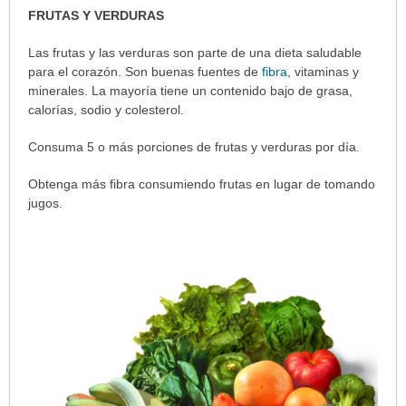
Recomendaciones
FRUTAS Y VERDURAS
ha
Las frutas y las verduras son parte de una dieta saludable
sido
para el corazón. Son buenas fuentes de
fibra
, vitaminas y
extendido.
minerales. La mayoría tiene un contenido bajo de grasa,
calorías, sodio y colesterol.
Consuma 5 o más porciones de frutas y verduras por día.
Obtenga más fibra consumiendo frutas en lugar de tomando
jugos.