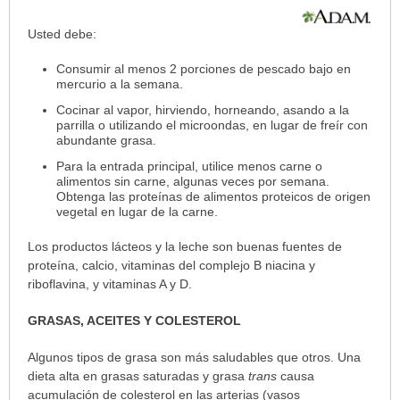
Usted debe:
Consumir al menos 2 porciones de pescado bajo en
mercurio a la semana.
Cocinar al vapor, hirviendo, horneando, asando a la
parrilla o utilizando el microondas, en lugar de freír con
abundante grasa.
Para la entrada principal, utilice menos carne o
alimentos sin carne, algunas veces por semana.
Obtenga las proteínas de alimentos proteicos de origen
vegetal en lugar de la carne.
Los productos lácteos y la leche son buenas fuentes de
proteína, calcio, vitaminas del complejo B niacina y
riboflavina, y vitaminas A y D.
GRASAS, ACEITES Y COLESTEROL
Algunos tipos de grasa son más saludables que otros. Una
dieta alta en grasas saturadas y grasa
trans
causa
acumulación de colesterol en las arterias (vasos