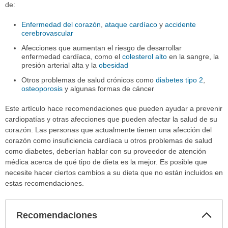
de:
Enfermedad del corazón
,
ataque cardíaco
y
accidente
cerebrovascular
Afecciones que aumentan el riesgo de desarrollar
enfermedad cardíaca, como el
colesterol alto
en la sangre, la
presión arterial alta y la
obesidad
Otros problemas de salud crónicos como
diabetes tipo 2
,
osteoporosis
y algunas formas de cáncer
Este artículo hace recomendaciones que pueden ayudar a prevenir
cardiopatías y otras afecciones que pueden afectar la salud de su
corazón. Las personas que actualmente tienen una afección del
corazón como insuficiencia cardíaca u otros problemas de salud
como diabetes, deberían hablar con su proveedor de atención
médica acerca de qué tipo de dieta es la mejor. Es posible que
necesite hacer ciertos cambios a su dieta que no están incluidos en
estas recomendaciones.
Col
Recomendaciones
sec