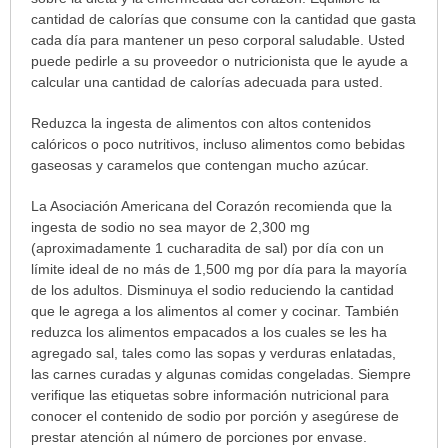
cantidad de calorías que consume con la cantidad que gasta
cada día para mantener un peso corporal saludable. Usted
puede pedirle a su proveedor o nutricionista que le ayude a
calcular una cantidad de calorías adecuada para usted.
Reduzca la ingesta de alimentos con altos contenidos
calóricos o poco nutritivos, incluso alimentos como bebidas
gaseosas y caramelos que contengan mucho azúcar.
La Asociación Americana del Corazón recomienda que la
ingesta de sodio no sea mayor de 2,300 mg
(aproximadamente 1 cucharadita de sal) por día con un
límite ideal de no más de 1,500 mg por día para la mayoría
de los adultos. Disminuya el sodio reduciendo la cantidad
que le agrega a los alimentos al comer y cocinar. También
reduzca los alimentos empacados a los cuales se les ha
agregado sal, tales como las sopas y verduras enlatadas,
las carnes curadas y algunas comidas congeladas. Siempre
verifique las etiquetas sobre información nutricional para
conocer el contenido de sodio por porción y asegúrese de
prestar atención al número de porciones por envase.