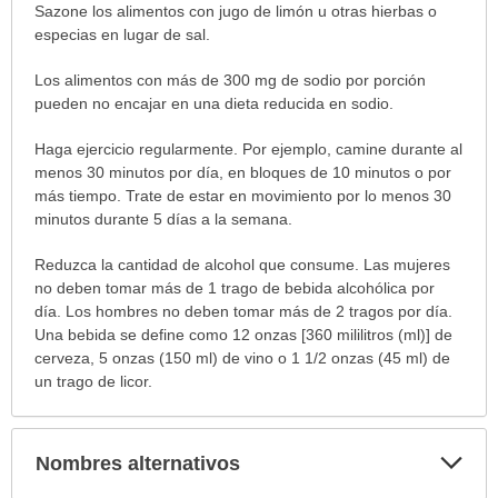
Sazone los alimentos con jugo de limón u otras hierbas o
especias en lugar de sal.
Los alimentos con más de 300 mg de sodio por porción
pueden no encajar en una dieta reducida en sodio.
Haga ejercicio regularmente. Por ejemplo, camine durante al
menos 30 minutos por día, en bloques de 10 minutos o por
más tiempo. Trate de estar en movimiento por lo menos 30
minutos durante 5 días a la semana.
Reduzca la cantidad de alcohol que consume. Las mujeres
no deben tomar más de 1 trago de bebida alcohólica por
día. Los hombres no deben tomar más de 2 tragos por día.
Una bebida se define como 12 onzas [360 mililitros (ml)] de
cerveza, 5 onzas (150 ml) de vino o 1 1/2 onzas (45 ml) de
un trago de licor.
Exp
Nombres alternativos
sec