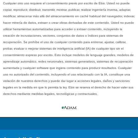
Cualquier otro uso requiere el consentimiento previo por escrito de Ebix. Usted no puede
copiar, reproducir, distribuir, transmitir, mostrar, publicar, realizar ingeniería inversa, adaptar,
modificar, almacenar más allá del almacenamiento en caché habitual del navegador, indexar,
hacer minería de datos, extraer o crear obras derivadas de este contenido. Usted no puede
utilizar herramientas automatizadas para acceder o extraer contenido, incluyendo la
creación de incrustaciones, vectores, conjuntos de datos o índices para sistemas de
recuperación. Se prohíbe el uso de cualquier contenido para entrenar, ajustar, calibrar,
probar, evaluar o mejorar sistemas de inteligencia artificial (IA) de cualquier tipo sin el
consentimiento expreso por escrito. Esto incluye modelos de lenguaje grandes, modelos de
aprendizaje automático, redes neuronales, sistemas generativos, sistemas de recuperación
aumentada y cualquier software que ingiera contenido para producir resultados. Cualquier
uso no autorizado del contenido, incluyendo el uso relacionado con la IA, constituye una
violación de nuestros derechos y puede dar lugar a acciones legales, daños y sanciones
legales en la medida en que lo permita la ley. Ebix se reserva el derecho de hacer valer sus
derechos mediante medidas legales, tecnológicas y contractuales.