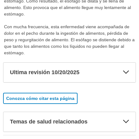
estómago. Como resultado, el esófago se dilata y se llena de
alimento. Esto provoca que el alimento llegue muy lentamente al
estómago.
Con mucha frecuencia, esta enfermedad viene acompañada de
dolor en el pecho durante la ingestión de alimentos, pérdida de
peso y regurgitación de alimento. El esófago se distiende debido a
que tanto los alimentos como los líquidos no pueden llegar al
estómago.
Exp
Ultima revisión 10/20/2025
sec
Conozca cómo citar esta página
Exp
Temas de salud relacionados
sec