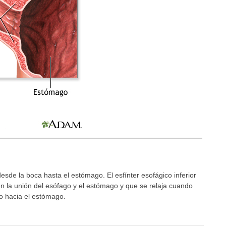
esde la boca hasta el estómago. El esfínter esofágico inferior
n la unión del esófago y el estómago y que se relaja cuando
o hacia el estómago.