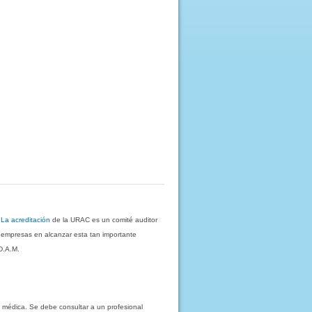
.
La acreditación
de la URAC es un comité auditor
s empresas en alcanzar esta tan importante
D.A.M.
 médica. Se debe consultar a un profesional