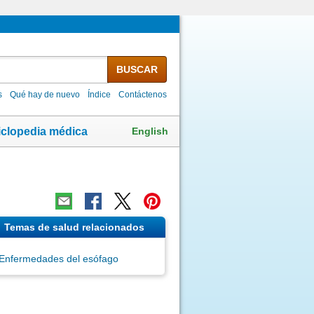
BUSCAR
s
Qué hay de nuevo
Índice
Contáctenos
English
iclopedia médica
Temas de salud relacionados
Enfermedades del esófago