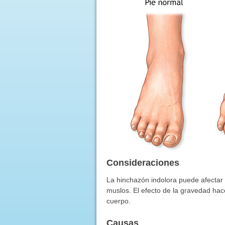
Consideraciones
La hinchazón indolora puede afectar a
muslos. El efecto de la gravedad hac
cuerpo.
Causas