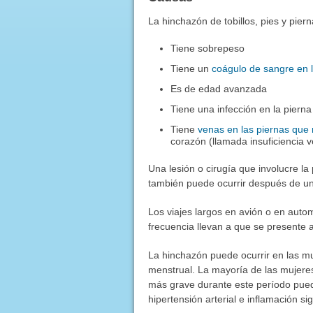
La hinchazón de tobillos, pies y pie
Tiene sobrepeso
Tiene un
coágulo de sangre en l
Es de edad avanzada
Tiene una infección en la pierna
Tiene
venas en las piernas que
corazón (llamada insuficienci
Una lesión o cirugía que involucre la 
también puede ocurrir después de una
Los viajes largos en avión o en auto
frecuencia llevan a que se presente al
La hinchazón puede ocurrir en las mu
menstrual. La mayoría de las mujere
más grave durante este período pue
hipertensión arterial e inflamación sign