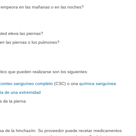
o empeora en las mañanas o en las noches?
ted eleva las piernas?
en las piernas o los pulmones?
ico que pueden realizarse son los siguientes:
conteo sanguíneo completo
(CSC) o una
química sanguínea
fía de una extremidad
s de la pierna
usa de la hinchazón. Su proveedor puede recetar medicamentos