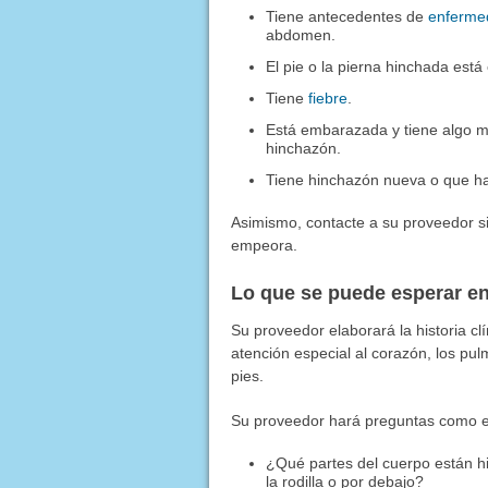
Tiene antecedentes de
enferme
abdomen.
El pie o la pierna hinchada está 
Tiene
fiebre
.
Está embarazada y tiene algo m
hinchazón.
Tiene hinchazón nueva o que h
Asimismo, contacte a su proveedor s
empeora.
Lo que se puede esperar en
Su proveedor elaborará la historia cl
atención especial al corazón, los pulm
pies.
Su proveedor hará preguntas como e
¿Qué partes del cuerpo están hi
la rodilla o por debajo?