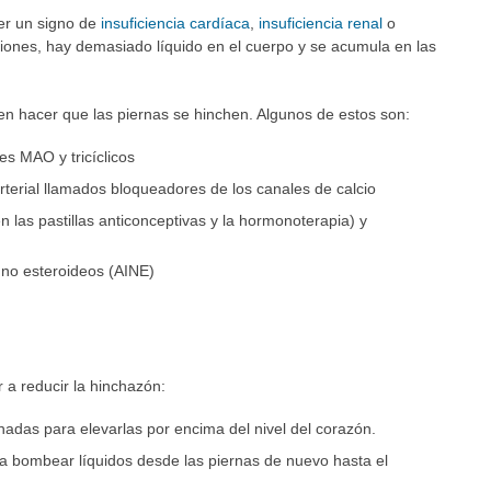
er un signo de
insuficiencia cardíaca
,
insuficiencia renal
o
ciones, hay demasiado líquido en el cuerpo y se acumula en las
 hacer que las piernas se hinchen. Algunos de estos son:
es MAO y tricíclicos
terial llamados bloqueadores de los canales de calcio
las pastillas anticonceptivas y la hormonoterapia) y
 no esteroideos (AINE)
a reducir la hinchazón:
adas para elevarlas por encima del nivel del corazón.
a a bombear líquidos desde las piernas de nuevo hasta el