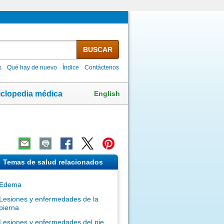
BUSCAR
s
Qué hay de nuevo
Índice
Contáctenos
English
iclopedia médica
Temas de salud relacionados
Edema
Lesiones y enfermedades de la
pierna
Lesiones y enfermedades del pie