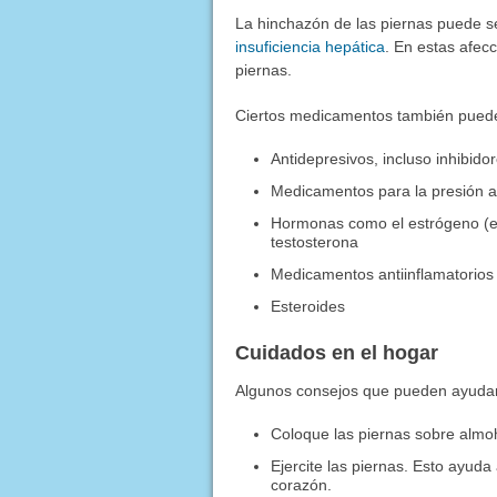
La hinchazón de las piernas puede s
insuficiencia hepática
. En estas afec
piernas.
Ciertos medicamentos también pueden
Antidepresivos, incluso inhibidor
Medicamentos para la presión ar
Hormonas como el estrógeno (en 
testosterona
Medicamentos antiinflamatorios
Esteroides
Cuidados en el hogar
Algunos consejos que pueden ayudar 
Coloque las piernas sobre almoh
Ejercite las piernas. Esto ayud
corazón.