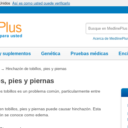
 Unidos
Así es como usted puede verificarlo
Busque
en
MedlinePlus
Acerca de MedlinePlu
y suplementos
Genética
Pruebas médicas
Enc
→
Hinchazón de tobillos, pies y piernas
s, pies y piernas
los tobillos es un problema común, particularmente entre
n tobillos, pies y piernas puede causar hinchazón. Esta
azón se conoce como edema.