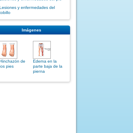
Lesiones y enfermedades del
tobillo
Imágenes
Hinchazón de
Edema en la
los pies
parte baja de la
pierna