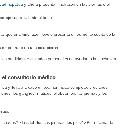
dad hepática
y ahora presenta hinchazón en las piernas o el
enrojecida o caliente al tacto.
ás que una hinchazón leve o presenta un aumento súbito de la
a empeorado en una sola pierna.
i las medidas de cuidados personales no ayudan o la hinchazón
 el consultorio médico
ínica y llevará a cabo un examen físico completo, prestando
ones, los ganglios linfáticos, el abdomen, las piernas y los
stas:
nchadas? ¿Los tobillos, las piernas, los pies? ¿Por encima de