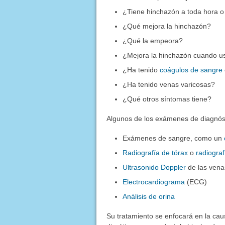
¿Tiene hinchazón a toda hora 
¿Qué mejora la hinchazón?
¿Qué la empeora?
¿Mejora la hinchazón cuando us
¿Ha tenido
coágulos de sangre
¿Ha tenido venas varicosas?
¿Qué otros síntomas tiene?
Algunos de los exámenes de diagnóst
Exámenes de sangre, como un
Radiografía de tórax
o
radiogra
Ultrasonido Doppler
de las vena
Electrocardiograma
(ECG)
Análisis de orina
Su tratamiento se enfocará en la ca