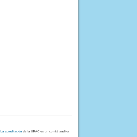
.
La acreditación
de la URAC es un comité auditor