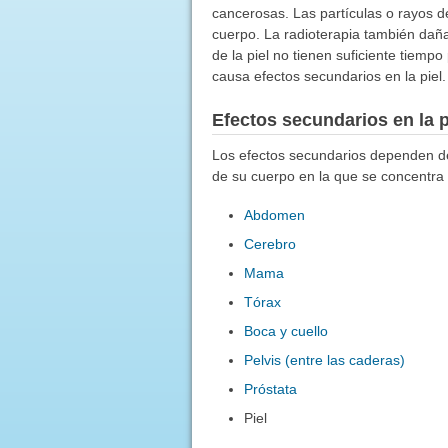
cancerosas. Las partículas o rayos d
cuerpo. La radioterapia también daña 
de la piel no tienen suficiente tiemp
causa efectos secundarios en la piel.
Efectos secundarios en la p
Los efectos secundarios dependen de l
de su cuerpo en la que se concentra 
Abdomen
Cerebro
Mama
Tórax
Boca y cuello
Pelvis (entre las caderas)
Próstata
Piel