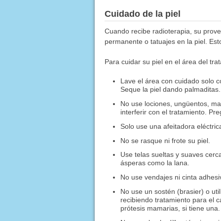
Cuidado de la piel
Cuando recibe radioterapia, su prove
permanente o tatuajes en la piel. Esto
Para cuidar su piel en el área del tra
Lave el área con cuidado solo c
Seque la piel dando palmaditas.
No use lociones, ungüentos, maqu
interferir con el tratamiento. P
Solo use una afeitadora eléctrica
No se rasque ni frote su piel.
Use telas sueltas y suaves cerca
ásperas como la lana.
No use vendajes ni cinta adhesi
No use un sostén (brasier) o uti
recibiendo tratamiento para el
prótesis mamarias, si tiene una.