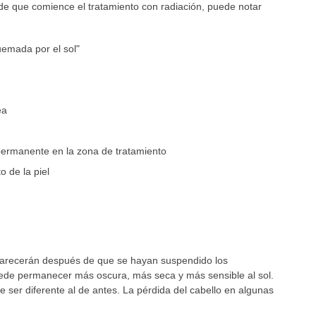
e que comience el tratamiento con radiación, puede notar
uemada por el sol"
ea
permanente en la zona de tratamiento
 de la piel
arecerán después de que se hayan suspendido los
puede permanecer más oscura, más seca y más sensible al sol.
 ser diferente al de antes. La pérdida del cabello en algunas