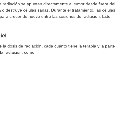
e radiación se apuntan directamente al tumor desde fuera del
o destruye células sanas. Durante el tratamiento, las células
o para crecer de nuevo entre las sesiones de radiación. Esto
iel
a dosis de radiación, cada cuánto tiene la terapia y la parte
la radiación, como: