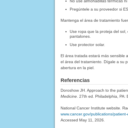
No use almohadillas térmicas ni 
Pregúntele a su proveedor si E
Mantenga el área de tratamiento fuera
Use ropa que la proteja del so
pantalones.
Use protector solar.
El área tratada estará más sensible 
el área del tratamiento. Dígale a su 
abertura en la piel.
Referencias
Doroshow JH. Approach to the patien
Medicine
. 27th ed. Philadelphia, PA:
National Cancer Institute website. Ra
www.cancer.gov/publications/patient-
Accessed May 11, 2026.