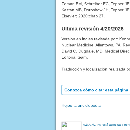
Zeman EM, Schreiber EC, Tepper JE. B
Kastan MB, Doroshow JH, Tepper JE
Elsevier; 2020:chap 27.
Ultima revisión 4/20/2026
Versión en inglés revisada por: Kenne
Nuclear Medicine, Allentown, PA. Re
David C. Dugdale, MD, Medical Direct
Editorial team.
Traducción y localización realizada p
Conozca cómo citar esta página
Hojee la enciclopedia
A.D.A.M., Inc. está acreditada por