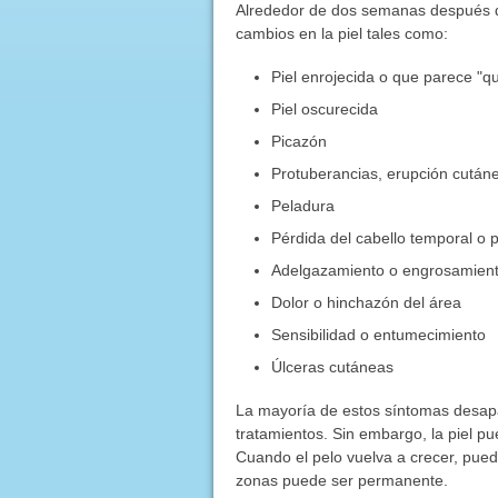
Alrededor de dos semanas después d
cambios en la piel tales como:
Piel enrojecida o que parece "q
Piel oscurecida
Picazón
Protuberancias, erupción cután
Peladura
Pérdida del cabello temporal o 
Adelgazamiento o engrosamiento
Dolor o hinchazón del área
Sensibilidad o entumecimiento
Úlceras cutáneas
La mayoría de estos síntomas desap
tratamientos. Sin embargo, la piel 
Cuando el pelo vuelva a crecer, puede
zonas puede ser permanente.