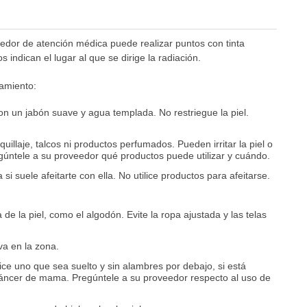
edor de atención médica puede realizar puntos con tinta
s indican el lugar al que se dirige la radiación.
tamiento:
on un jabón suave y agua templada. No restriegue la piel.
illaje, talcos ni productos perfumados. Pueden irritar la piel o
regúntele a su proveedor qué productos puede utilizar y cuándo.
 si suele afeitarte con ella. No utilice productos para afeitarse.
 de la piel, como el algodón. Evite la ropa ajustada y las telas
va en la zona.
lice uno que sea suelto y sin alambres por debajo, si está
 cáncer de mama. Pregúntele a su proveedor respecto al uso de