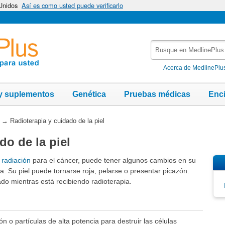
 Unidos
Así es como usted puede verificarlo
Busque
en
MedlinePlus
Acerca de MedlinePlu
y suplementos
Genética
Pruebas médicas
Enc
→
Radioterapia y cuidado de la piel
do de la piel
 radiación
para el cáncer, puede tener algunos cambios en su
da. Su piel puede tornarse roja, pelarse o presentar picazón.
ado mientras está recibiendo radioterapia.
ión o partículas de alta potencia para destruir las células