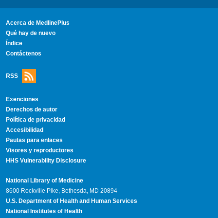
Acerca de MedlinePlus
Qué hay de nuevo
Índice
Contáctenos
RSS
Exenciones
Derechos de autor
Política de privacidad
Accesibilidad
Pautas para enlaces
Visores y reproductores
HHS Vulnerability Disclosure
National Library of Medicine
8600 Rockville Pike, Bethesda, MD 20894
U.S. Department of Health and Human Services
National Institutes of Health