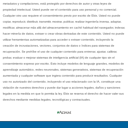
metadatos y compilaciones, está protegido por derechos de autor y otras leyes de
propiedad intelectual. Usted puede ver el contenido para uso personal y no comercial.
Cualquier otro uso requiere el consentimiento previo por escrito de Ebix. Usted no puede
copiar, reproducir, distribuir, transmitir, mostrar, publicar, realizar ingeniería inversa, adaptar,
modificar, almacenar más allá del almacenamiento en caché habitual del navegador, indexar,
hacer minería de datos, extraer o crear obras derivadas de este contenido. Usted no puede
utilizar herramientas automatizadas para acceder o extraer contenido, incluyendo la
creación de incrustaciones, vectores, conjuntos de datos o índices para sistemas de
recuperación. Se prohíbe el uso de cualquier contenido para entrenar, ajustar, calibrar,
probar, evaluar o mejorar sistemas de inteligencia artificial (IA) de cualquier tipo sin el
consentimiento expreso por escrito. Esto incluye modelos de lenguaje grandes, modelos de
aprendizaje automático, redes neuronales, sistemas generativos, sistemas de recuperación
aumentada y cualquier software que ingiera contenido para producir resultados. Cualquier
uso no autorizado del contenido, incluyendo el uso relacionado con la IA, constituye una
violación de nuestros derechos y puede dar lugar a acciones legales, daños y sanciones
legales en la medida en que lo permita la ley. Ebix se reserva el derecho de hacer valer sus
derechos mediante medidas legales, tecnológicas y contractuales.