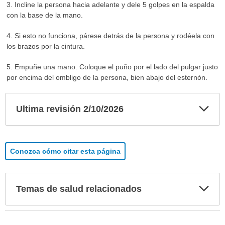
3. Incline la persona hacia adelante y dele 5 golpes en la espalda
con la base de la mano.
4. Si esto no funciona, párese detrás de la persona y rodéela con
los brazos por la cintura.
5. Empuñe una mano. Coloque el puño por el lado del pulgar justo
por encima del ombligo de la persona, bien abajo del esternón.
Exp
Ultima revisión 2/10/2026
sec
Conozca cómo citar esta página
Exp
Temas de salud relacionados
sec