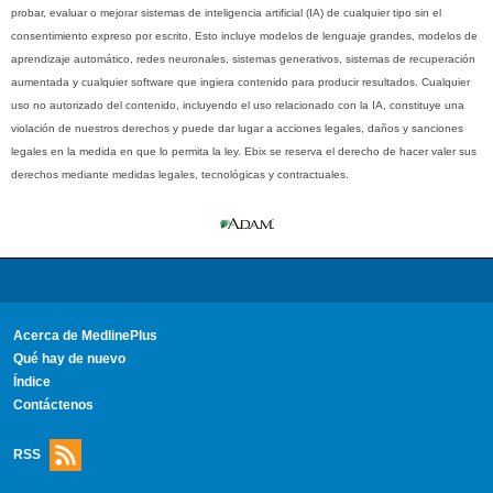
probar, evaluar o mejorar sistemas de inteligencia artificial (IA) de cualquier tipo sin el
consentimiento expreso por escrito. Esto incluye modelos de lenguaje grandes, modelos de
aprendizaje automático, redes neuronales, sistemas generativos, sistemas de recuperación
aumentada y cualquier software que ingiera contenido para producir resultados. Cualquier
uso no autorizado del contenido, incluyendo el uso relacionado con la IA, constituye una
violación de nuestros derechos y puede dar lugar a acciones legales, daños y sanciones
legales en la medida en que lo permita la ley. Ebix se reserva el derecho de hacer valer sus
derechos mediante medidas legales, tecnológicas y contractuales.
Acerca de MedlinePlus
Qué hay de nuevo
Índice
Contáctenos
RSS