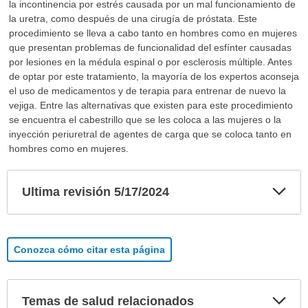
la incontinencia por estrés causada por un mal funcionamiento de
la uretra, como después de una cirugía de próstata. Este
procedimiento se lleva a cabo tanto en hombres como en mujeres
que presentan problemas de funcionalidad del esfínter causadas
por lesiones en la médula espinal o por esclerosis múltiple. Antes
de optar por este tratamiento, la mayoría de los expertos aconseja
el uso de medicamentos y de terapia para entrenar de nuevo la
vejiga. Entre las alternativas que existen para este procedimiento
se encuentra el cabestrillo que se les coloca a las mujeres o la
inyección periuretral de agentes de carga que se coloca tanto en
hombres como en mujeres.
Exp
Ultima revisión 5/17/2024
sec
Conozca cómo citar esta página
Exp
Temas de salud relacionados
sec