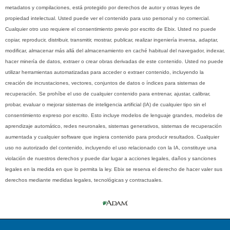
metadatos y compilaciones, está protegido por derechos de autor y otras leyes de
propiedad intelectual. Usted puede ver el contenido para uso personal y no comercial.
Cualquier otro uso requiere el consentimiento previo por escrito de Ebix. Usted no puede
copiar, reproducir, distribuir, transmitir, mostrar, publicar, realizar ingeniería inversa, adaptar,
modificar, almacenar más allá del almacenamiento en caché habitual del navegador, indexar,
hacer minería de datos, extraer o crear obras derivadas de este contenido. Usted no puede
utilizar herramientas automatizadas para acceder o extraer contenido, incluyendo la
creación de incrustaciones, vectores, conjuntos de datos o índices para sistemas de
recuperación. Se prohíbe el uso de cualquier contenido para entrenar, ajustar, calibrar,
probar, evaluar o mejorar sistemas de inteligencia artificial (IA) de cualquier tipo sin el
consentimiento expreso por escrito. Esto incluye modelos de lenguaje grandes, modelos de
aprendizaje automático, redes neuronales, sistemas generativos, sistemas de recuperación
aumentada y cualquier software que ingiera contenido para producir resultados. Cualquier
uso no autorizado del contenido, incluyendo el uso relacionado con la IA, constituye una
violación de nuestros derechos y puede dar lugar a acciones legales, daños y sanciones
legales en la medida en que lo permita la ley. Ebix se reserva el derecho de hacer valer sus
derechos mediante medidas legales, tecnológicas y contractuales.