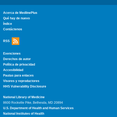
Acerca de MedlinePlus
Qué hay de nuevo
Índice
Contáctenos
RSS
Exenciones
Derechos de autor
Política de privacidad
Accesibilidad
Pautas para enlaces
Visores y reproductores
HHS Vulnerability Disclosure
National Library of Medicine
8600 Rockville Pike, Bethesda, MD 20894
U.S. Department of Health and Human Services
National Institutes of Health