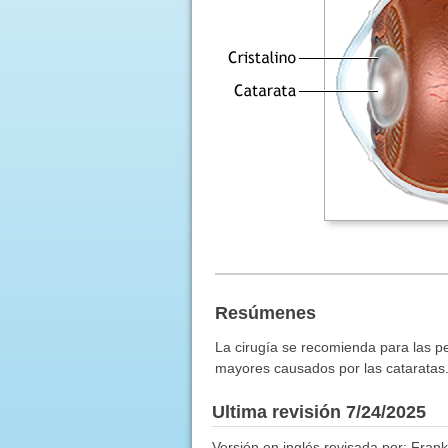
Resúmenes
La cirugía se recomienda para las p
mayores causados por las cataratas
Ultima revisión 7/24/2025
Versión en inglés revisada por: Frank