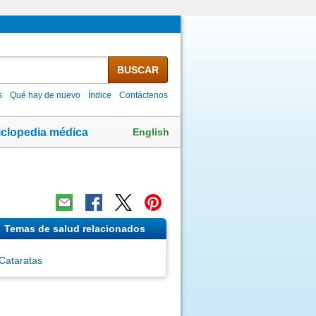
BUSCAR
s
Qué hay de nuevo
Índice
Contáctenos
English
iclopedia médica
Temas de salud relacionados
Cataratas