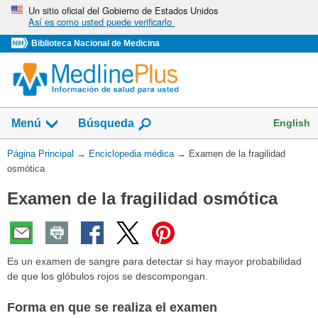
Omita
Un sitio oficial del Gobierno de Estados Unidos
Así es como usted puede verificarlo
y
vaya
Biblioteca Nacional de Medicina
al
Contenido
English
Menú
Búsqueda
Usted
Página Principal
→
Enciclopedia médica
→
Examen de la fragilidad
está
osmótica
aquí:
Examen de la fragilidad osmótica
Es un examen de sangre para detectar si hay mayor probabilidad
de que los glóbulos rojos se descompongan.
Forma en que se realiza el examen