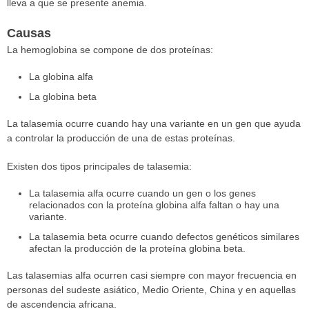
lleva a que se presente anemia.
Causas
La hemoglobina se compone de dos proteínas:
La globina alfa
La globina beta
La talasemia ocurre cuando hay una variante en un gen que ayuda
a controlar la producción de una de estas proteínas.
Existen dos tipos principales de talasemia:
La talasemia alfa ocurre cuando un gen o los genes
relacionados con la proteína globina alfa faltan o hay una
variante.
La talasemia beta ocurre cuando defectos genéticos similares
afectan la producción de la proteína globina beta.
Las talasemias alfa ocurren casi siempre con mayor frecuencia en
personas del sudeste asiático, Medio Oriente, China y en aquellas
de ascendencia africana.