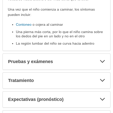
Una vez que el niño comienza a caminar, los síntomas
pueden incluir:
Contoneo
o cojera al caminar
Una pierna más corta, por lo que el niño camina sobre
los dedos del pie en un lado y no en el otro
La región lumbar del niño se curva hacia adentro
Exp
Pruebas y exámenes
sec
Exp
Tratamiento
sec
Exp
Expectativas (pronóstico)
sec