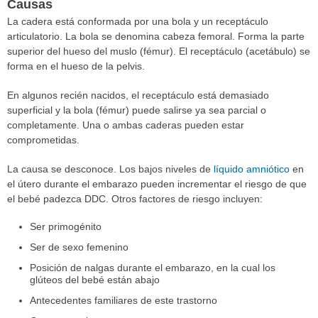
Causas
La cadera está conformada por una bola y un receptáculo
articulatorio. La bola se denomina cabeza femoral. Forma la parte
superior del hueso del muslo (fémur). El receptáculo (acetábulo) se
forma en el hueso de la pelvis.
En algunos recién nacidos, el receptáculo está demasiado
superficial y la bola (fémur) puede salirse ya sea parcial o
completamente. Una o ambas caderas pueden estar
comprometidas.
La causa se desconoce. Los bajos niveles de
líquido amniótico
en
el útero durante el embarazo pueden incrementar el riesgo de que
el bebé padezca DDC. Otros factores de riesgo incluyen:
Ser primogénito
Ser de sexo femenino
Posición de nalgas durante el embarazo, en la cual los
glúteos del bebé están abajo
Antecedentes familiares de este trastorno