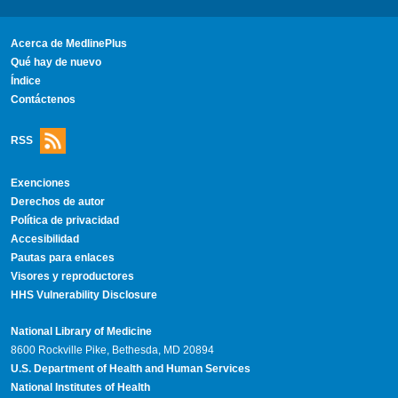
Acerca de MedlinePlus
Qué hay de nuevo
Índice
Contáctenos
RSS
Exenciones
Derechos de autor
Política de privacidad
Accesibilidad
Pautas para enlaces
Visores y reproductores
HHS Vulnerability Disclosure
National Library of Medicine
8600 Rockville Pike, Bethesda, MD 20894
U.S. Department of Health and Human Services
National Institutes of Health