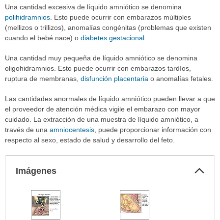
Una cantidad excesiva de líquido amniótico se denomina
polihidramnios
. Esto puede ocurrir con embarazos múltiples
(mellizos o trillizos), anomalías congénitas (problemas que existen
cuando el bebé nace) o
diabetes gestacional
.
Una cantidad muy pequeña de líquido amniótico se denomina
oligohidramnios. Esto puede ocurrir con embarazos tardíos,
ruptura de membranas,
disfunción placentaria
o anomalías fetales.
Las cantidades anormales de líquido amniótico pueden llevar a que
el proveedor de atención médica vigile el embarazo con mayor
cuidado. La extracción de una muestra de líquido amniótico, a
través de una
amniocentesis
, puede proporcionar información con
respecto al sexo, estado de salud y desarrollo del feto.
Col
Imágenes
sec
Imágenes
ha
sido