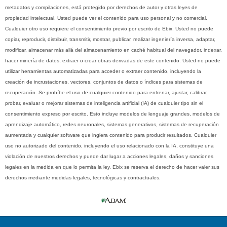
metadatos y compilaciones, está protegido por derechos de autor y otras leyes de
propiedad intelectual. Usted puede ver el contenido para uso personal y no comercial.
Cualquier otro uso requiere el consentimiento previo por escrito de Ebix. Usted no puede
copiar, reproducir, distribuir, transmitir, mostrar, publicar, realizar ingeniería inversa, adaptar,
modificar, almacenar más allá del almacenamiento en caché habitual del navegador, indexar,
hacer minería de datos, extraer o crear obras derivadas de este contenido. Usted no puede
utilizar herramientas automatizadas para acceder o extraer contenido, incluyendo la
creación de incrustaciones, vectores, conjuntos de datos o índices para sistemas de
recuperación. Se prohíbe el uso de cualquier contenido para entrenar, ajustar, calibrar,
probar, evaluar o mejorar sistemas de inteligencia artificial (IA) de cualquier tipo sin el
consentimiento expreso por escrito. Esto incluye modelos de lenguaje grandes, modelos de
aprendizaje automático, redes neuronales, sistemas generativos, sistemas de recuperación
aumentada y cualquier software que ingiera contenido para producir resultados. Cualquier
uso no autorizado del contenido, incluyendo el uso relacionado con la IA, constituye una
violación de nuestros derechos y puede dar lugar a acciones legales, daños y sanciones
legales en la medida en que lo permita la ley. Ebix se reserva el derecho de hacer valer sus
derechos mediante medidas legales, tecnológicas y contractuales.