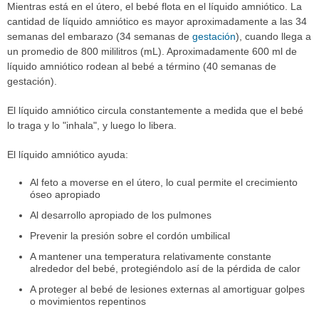
Mientras está en el útero, el bebé flota en el líquido amniótico. La
cantidad de líquido amniótico es mayor aproximadamente a las 34
semanas del embarazo (34 semanas de
gestación
), cuando llega a
un promedio de 800 mililitros (mL). Aproximadamente 600 ml de
líquido amniótico rodean al bebé a término (40 semanas de
gestación).
El líquido amniótico circula constantemente a medida que el bebé
lo traga y lo "inhala", y luego lo libera.
El líquido amniótico ayuda:
Al feto a moverse en el útero, lo cual permite el crecimiento
óseo apropiado
Al desarrollo apropiado de los pulmones
Prevenir la presión sobre el cordón umbilical
A mantener una temperatura relativamente constante
alrededor del bebé, protegiéndolo así de la pérdida de calor
A proteger al bebé de lesiones externas al amortiguar golpes
o movimientos repentinos