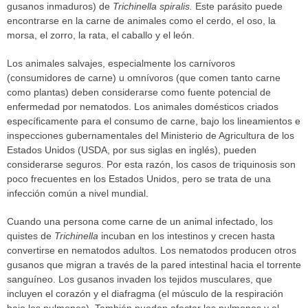
gusanos inmaduros) de
Trichinella spiralis.
Este parásito puede
encontrarse en la carne de animales como el cerdo, el oso, la
morsa, el zorro, la rata, el caballo y el león.
Los animales salvajes, especialmente los carnívoros
(consumidores de carne) u omnívoros (que comen tanto carne
como plantas) deben considerarse como fuente potencial de
enfermedad por nematodos. Los animales domésticos criados
específicamente para el consumo de carne, bajo los lineamientos e
inspecciones gubernamentales del Ministerio de Agricultura de los
Estados Unidos (USDA, por sus siglas en inglés), pueden
considerarse seguros. Por esta razón, los casos de triquinosis son
poco frecuentes en los Estados Unidos, pero se trata de una
infección común a nivel mundial.
Cuando una persona come carne de un animal infectado, los
quistes de
Trichinella
incuban en los intestinos y crecen hasta
convertirse en nematodos adultos. Los nematodos producen otros
gusanos que migran a través de la pared intestinal hacia el torrente
sanguíneo. Los gusanos invaden los tejidos musculares, que
incluyen el corazón y el diafragma (el músculo de la respiración