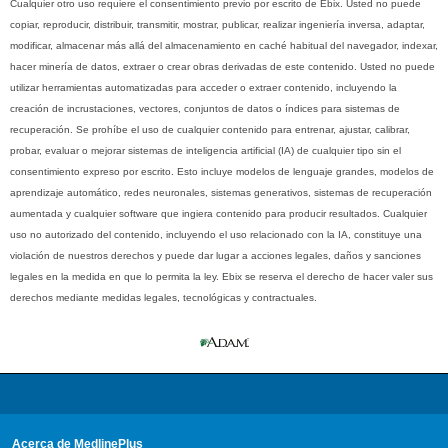
Cualquier otro uso requiere el consentimiento previo por escrito de Ebix. Usted no puede
copiar, reproducir, distribuir, transmitir, mostrar, publicar, realizar ingeniería inversa, adaptar,
modificar, almacenar más allá del almacenamiento en caché habitual del navegador, indexar,
hacer minería de datos, extraer o crear obras derivadas de este contenido. Usted no puede
utilizar herramientas automatizadas para acceder o extraer contenido, incluyendo la
creación de incrustaciones, vectores, conjuntos de datos o índices para sistemas de
recuperación. Se prohíbe el uso de cualquier contenido para entrenar, ajustar, calibrar,
probar, evaluar o mejorar sistemas de inteligencia artificial (IA) de cualquier tipo sin el
consentimiento expreso por escrito. Esto incluye modelos de lenguaje grandes, modelos de
aprendizaje automático, redes neuronales, sistemas generativos, sistemas de recuperación
aumentada y cualquier software que ingiera contenido para producir resultados. Cualquier
uso no autorizado del contenido, incluyendo el uso relacionado con la IA, constituye una
violación de nuestros derechos y puede dar lugar a acciones legales, daños y sanciones
legales en la medida en que lo permita la ley. Ebix se reserva el derecho de hacer valer sus
derechos mediante medidas legales, tecnológicas y contractuales.
Acerca de MedlinePlus