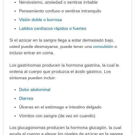
Nerviosismo, ansiedad o sentirse irritable
Pensamiento confuso o sentirse intranquilo
Visión doble o borrosa
Latidos cardíacos rápidos o fuertes
Si el azúcar en la sangre llega a estar demasiado bajo,
usted puede desmayarse, puede tener una
convulsión
o
incluso entrar en coma.
Los gastrinomas producen la hormona gastrina, la cual le
ordena al cuerpo que produzca el ácido gástrico. Los
síntomas pueden incluir:
Dolor abdominal
Diarrea
Úlceras en el estómago e intestino delgado
Vómitos con sangre (de vez en cuando)
Los glucagonomas producen la hormona glucagón, la cual
ayuda al cuerpo a elevar los niveles de azúcar en la sangre.