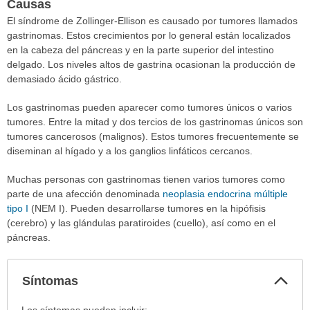
Causas
El síndrome de Zollinger-Ellison es causado por tumores llamados
gastrinomas. Estos crecimientos por lo general están localizados
en la cabeza del páncreas y en la parte superior del intestino
delgado. Los niveles altos de gastrina ocasionan la producción de
demasiado ácido gástrico.
Los gastrinomas pueden aparecer como tumores únicos o varios
tumores. Entre la mitad y dos tercios de los gastrinomas únicos son
tumores cancerosos (malignos). Estos tumores frecuentemente se
diseminan al hígado y a los ganglios linfáticos cercanos.
Muchas personas con gastrinomas tienen varios tumores como
parte de una afección denominada
neoplasia endocrina múltiple
tipo I
(NEM I). Pueden desarrollarse tumores en la hipófisis
(cerebro) y las glándulas paratiroides (cuello), así como en el
páncreas.
Col
Síntomas
sec