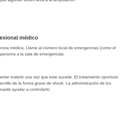
fesional médico
encia médica. Llame al número local de emergencias (como el
a persona a la sala de emergencias.
tentar tratarlo una vez que este sucede. El tratamiento oportuno
arrollo de la forma grave de shock. La administración de los
puede ayudar a controlarlo.