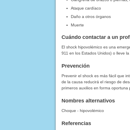
Ataque cardíaco
Daño a otros órganos
Muerte
Cuándo contactar a un pro
El shock hipovolémico es una emerg
911 en los Estados Unidos) o lleve l
Prevención
Prevenir el shock es más fácil que in
de la causa reducirá el riesgo de des
primeros auxilios en forma oportuna 
Nombres alternativos
Choque - hipovolémico
Referencias