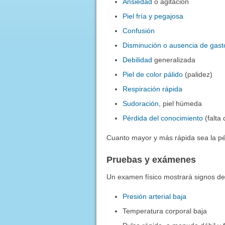
Ansiedad
o agitación
Piel fría y pegajosa
Confusión
Disminución o ausencia de gasto
Debilidad
generalizada
Piel de color pálido
(palidez)
Respiración rápida
Sudoración
, piel húmeda
Pérdida del conocimiento
(falta
Cuanto mayor y más rápida sea la pé
Pruebas y exámenes
Un examen físico mostrará signos d
Presión arterial baja
Temperatura corporal baja