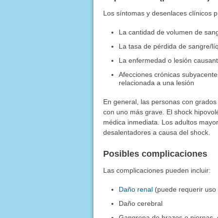
Los síntomas y desenlaces clínicos 
La cantidad de volumen de sang
La tasa de pérdida de sangre/lí
La enfermedad o lesión causant
Afecciones crónicas subyacente
relacionada a una lesión
En general, las personas con grados
con uno más grave. El shock hipovolé
médica inmediata. Los adultos mayor
desalentadores a causa del shock.
Posibles complicaciones
Las complicaciones pueden incluir:
Daño renal
(puede requerir uso 
Daño cerebral
Gangrena de brazos o piernas, 