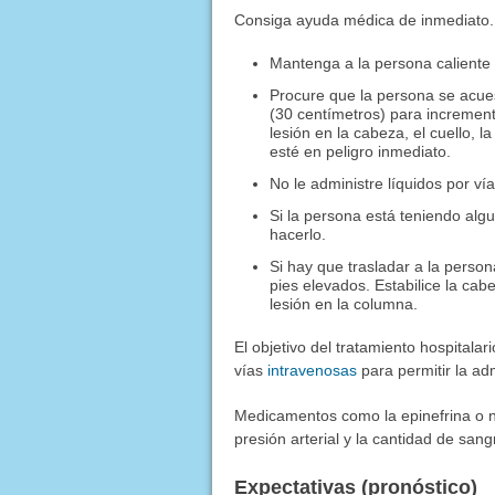
Consiga ayuda médica de inmediato. 
Mantenga a la persona caliente
Procure que la persona se acue
(30 centímetros) para increment
lesión en la cabeza, el cuello, 
esté en peligro inmediato.
No le administre líquidos por vía
Si la persona está teniendo al
hacerlo.
Si hay que trasladar a la person
pies elevados. Estabilice la ca
lesión en la columna.
El objetivo del tratamiento hospitala
vías
intravenosas
para permitir la ad
Medicamentos como la epinefrina o n
presión arterial y la cantidad de sa
Expectativas (pronóstico)