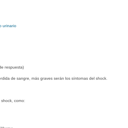
 urinario
 de respuesta)
rdida de sangre, más graves serán los síntomas del shock.
e shock, como: