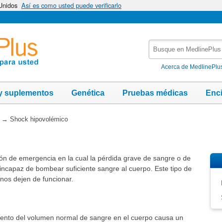
 Unidos
Así es como usted puede verificarlo
Busque
en
MedlinePlus
Acerca de MedlinePlu
y suplementos
Genética
Pruebas médicas
Enc
→
Shock hipovolémico
ón de emergencia en la cual la pérdida grave de sangre o de
 incapaz de bombear suficiente sangre al cuerpo. Este tipo de
os dejen de funcionar.
ciento del volumen normal de sangre en el cuerpo causa un