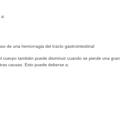
 a:
so de una hemorragia del tracto gastrointestinal
 el cuerpo también puede disminuir cuando se pierde una gran
otras causas. Esto puede deberse a: