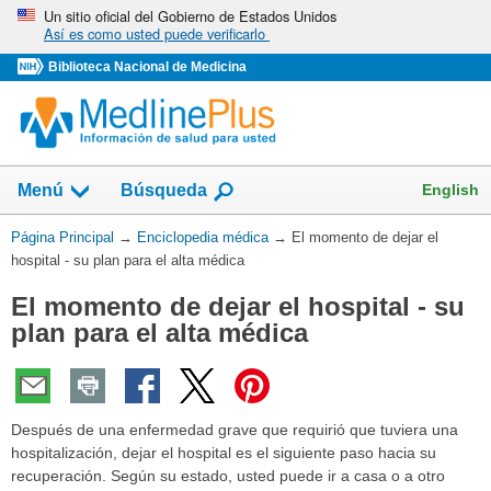
Omita
Un sitio oficial del Gobierno de Estados Unidos
Así es como usted puede verificarlo
y
vaya
Biblioteca Nacional de Medicina
al
Contenido
English
Menú
Búsqueda
Usted
Página Principal
→
Enciclopedia médica
→
El momento de dejar el
está
hospital - su plan para el alta médica
aquí:
El momento de dejar el hospital - su
plan para el alta médica
Después de una enfermedad grave que requirió que tuviera una
hospitalización, dejar el hospital es el siguiente paso hacia su
recuperación. Según su estado, usted puede ir a casa o a otro