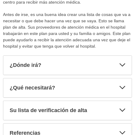
centro para recibir más atención médica.
Antes de irse, es una buena idea crear una lista de cosas que va a
necesitar o que debe hacer una vez que se vaya. Esto se llama
plan de alta. Sus proveedores de atención médica en el hospital
trabajarán en este plan para usted y su familia o amigos. Este plan
puede ayudarlo a recibir la atención adecuada una vez que deje el
hospital y evitar que tenga que volver al hospital.
Exp
¿Dónde irá?
sec
Exp
¿Qué necesitará?
sec
Exp
Su lista de verificación de alta
sec
Exp
Referencias