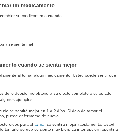
mbiar un medicamento
 cambiar su medicamento cuando:
os y se siente mal
amento cuando se sienta mejor
idamente al tomar algún medicamento. Usted puede sentir que
es de lo debido, no obtendrá su efecto completo o su estado
 algunos ejemplos:
udo se sentirá mejor en 1 a 2 días. Si deja de tomar el
ado, puede enfermarse de nuevo.
esteroides para el
asma
, se sentirá mejor rápidamente. Usted
e tomarlo porque se siente muy bien. La interrupción repentina