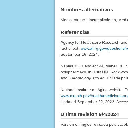
Nombres alternativos
Medicamento - incumplimiento; Medic
Referencias
Agency for Healthcare Research and Qu
fact sheet.
www.ahrq.gov/questions/r
September 16, 2024.
Naples JG, Handler SM, Maher RL, S
polypharmacy. In: Fillit HM, Rockwoo
and Gerontology
. 8th ed. Philadelph
National Institute on Aging website. 
www.nia.nih.gov/health/medicines-a
Updated September 22, 2022. Acces
Ultima revisión 9/4/2024
Versión en inglés revisada por: Jaco