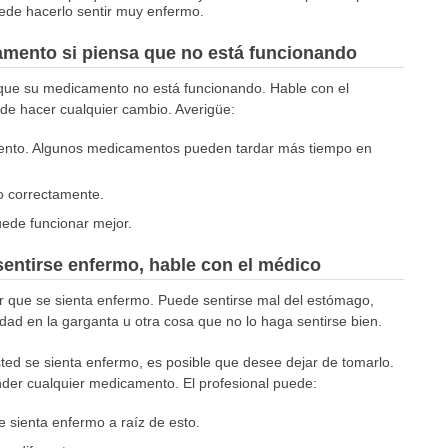
ede hacerlo sentir muy enfermo.
amento si piensa que no está funcionando
 que su medicamento no está funcionando. Hable con el
de hacer cualquier cambio. Averigüe:
nto. Algunos medicamentos pueden tardar más tiempo en
o correctamente.
ede funcionar mejor.
sentirse enfermo, hable con el médico
que se sienta enfermo. Puede sentirse mal del estómago,
dad en la garganta u otra cosa que no lo haga sentirse bien.
d se sienta enfermo, es posible que desee dejar de tomarlo.
der cualquier medicamento. El profesional puede:
 sienta enfermo a raíz de esto.