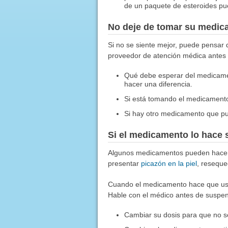
de un paquete de esteroides pu
No deje de tomar su medic
Si no se siente mejor, puede pensar
proveedor de atención médica antes 
Qué debe esperar del medicame
hacer una diferencia.
Si está tomando el medicament
Si hay otro medicamento que pu
Si el medicamento lo hace 
Algunos medicamentos pueden hacer 
presentar
picazón en la piel
, reseque
Cuando el medicamento hace que uste
Hable con el médico antes de suspen
Cambiar su dosis para que no se