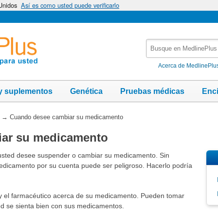
 Unidos
Así es como usted puede verificarlo
Busque
en
MedlinePlus
Acerca de MedlinePlu
y suplementos
Genética
Pruebas médicas
Enc
→
Cuando desee cambiar su medicamento
ar su medicamento
usted desee suspender o cambiar su medicamento. Sin
dicamento por su cuenta puede ser peligroso. Hacerlo podría
y el farmacéutico acerca de su medicamento. Pueden tomar
ed se sienta bien con sus medicamentos.