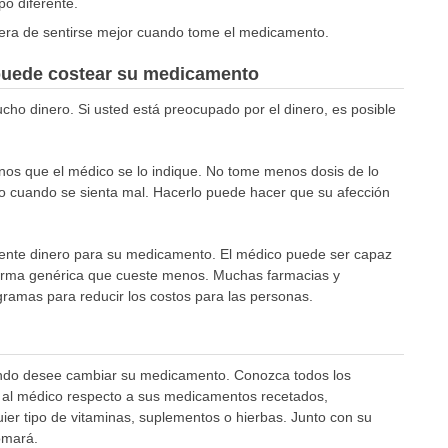
o diferente.
era de sentirse mejor cuando tome el medicamento.
 puede costear su medicamento
o dinero. Si usted está preocupado por el dinero, es posible
menos que el médico se lo indique. No tome menos dosis de lo
o cuando se sienta mal. Hacerlo puede hacer que su afección
ciente dinero para su medicamento. El médico puede ser capaz
rma genérica que cueste menos. Muchas farmacias y
ramas para reducir los costos para las personas.
do desee cambiar su medicamento. Conozca todos los
al médico respecto a sus medicamentos recetados,
ier tipo de vitaminas, suplementos o hierbas. Junto con su
omará.