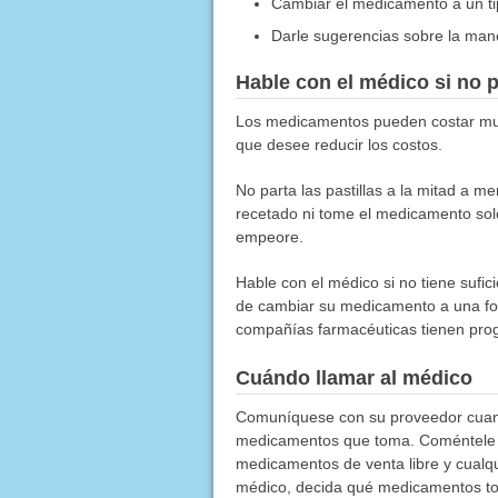
Cambiar el medicamento a un tip
Darle sugerencias sobre la man
Hable con el médico si no
Los medicamentos pueden costar much
que desee reducir los costos.
No parta las pastillas a la mitad a 
recetado ni tome el medicamento sol
empeore.
Hable con el médico si no tiene sufi
de cambiar su medicamento a una fo
compañías farmacéuticas tienen prog
Cuándo llamar al médico
Comuníquese con su proveedor cuan
medicamentos que toma. Coméntele 
medicamentos de venta libre y cualqu
médico, decida qué medicamentos t