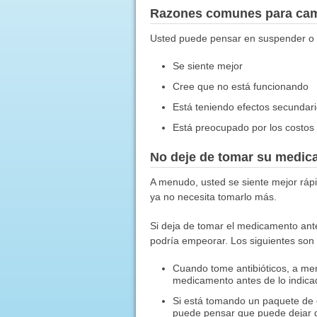
Razones comunes para ca
Usted puede pensar en suspender o
Se siente mejor
Cree que no está funcionando
Está teniendo efectos secundari
Está preocupado por los costos
No deje de tomar su medic
A menudo, usted se siente mejor ráp
ya no necesita tomarlo más.
Si deja de tomar el medicamento ant
podría empeorar. Los siguientes son
Cuando tome antibióticos, a men
medicamento antes de lo indic
Si está tomando un paquete de 
puede pensar que puede dejar d