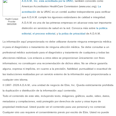
A.D.A.M., Inc. está acreditada por la URAC
, también conocido como
American Accreditation HealthCare Commission (www.urac.org).
La
acreditación
de la URAC es un comité auditor independiente para verificar
que A.D.A.M. cumple los rigurosos estándares de calidad e integridad.
Health Content
Provider
A.D.A.M. es una de las primeras empresas en alcanzar esta tan importante
06/01/2028
distinción en servicios de salud en la red. Conozca más sobre
la politica
editorial, el proceso editorial
, y
la poliza de privacidad
de A.D.A.M.
La información aquí proporcionada no debe utilizarse durante ninguna emergencia médica
ni para el diagnóstico o tratamiento de ninguna afección médica. Se debe consultar a un
profesional médico autorizado para el diagnóstico y tratamiento de cualquiera y todas las
afecciones médicas. Los enlaces a otros sitios se proporcionan únicamente con fines
informativos; no constituyen una recomendación de dichos sitios. No se ofrece garantía
alguna, expresa ni implícita, en cuanto a la precisión, fiabilidad, puntualidad o exactitud de
las traducciones realizadas por un servicio externo de la información aquí proporcionada a
cualquier otro idioma.
© 1997- 2026 A.D.A.M., una unidad de negocio de Ebix, Inc. Queda estrictamente prohibida
la duplicación o distribución de la información aquí contenida.
Todo el contenido de este sitio, incluyendo texto, imágenes, gráficos, audio, video, datos,
metadatos y compilaciones, está protegido por derechos de autor y otras leyes de
propiedad intelectual. Usted puede ver el contenido para uso personal y no comercial.
Cualquier otro uso requiere el consentimiento previo por escrito de Ebix. Usted no puede