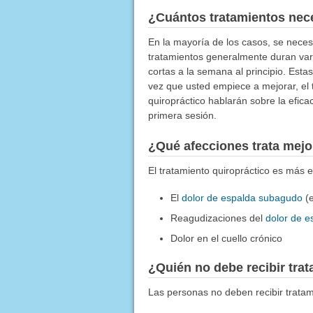
¿Cuántos tratamientos nec
En la mayoría de los casos, se neces
tratamientos generalmente duran var
cortas a la semana al principio. Est
vez que usted empiece a mejorar, el
quiropráctico hablarán sobre la efica
primera sesión.
¿Qué afecciones trata mejor
El tratamiento quiropráctico es más e
El
dolor de espalda subagudo
(e
Reagudizaciones del
dolor de e
Dolor en el cuello crónico
¿Quién no debe recibir tra
Las personas no deben recibir tratam