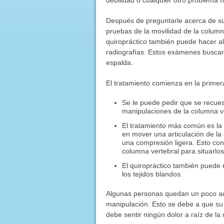
Después de preguntarle acerca de su 
pruebas de la movilidad de la column
quiropráctico también puede hacer al
radiografías. Estos exámenes busca
espalda.
El tratamiento comienza en la primer
Se le puede pedir que se recues
manipulaciones de la columna ve
El tratamiento más común es la 
en mover una articulación de la
una compresión ligera. Esto con 
columna vertebral para situarlo
El quiropráctico también puede 
los tejidos blandos.
Algunas personas quedan un poco ado
manipulación. Esto se debe a que su
debe sentir ningún dolor a raíz de la