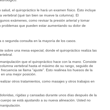
salud, el quiropráctico le hará un examen físico. Esto incluye
a vertebral (qué tan bien se mueve la columna). El
gunos exámenes, como revisar la presión arterial y tomar
n problemas que pueden estar aumentando su dolor de
a o segunda consulta en la mayoría de los casos.
te sobre una mesa especial, donde el quiropráctico realiza las
rtebral.
manipulación que el quiropráctico hace con la mano. Consiste
 columna vertebral hasta el máximo de su rango, seguido de
frecuencia se llama "ajuste". Esto realinea los huesos de la
s en una mejor posición.
realizar otros tratamientos, como masajes y otros trabajos en
loridas, rígidas y cansadas durante unos días después de la
 cuerpo se está ajustando a su nueva alineación. Usted no
 manipulación.