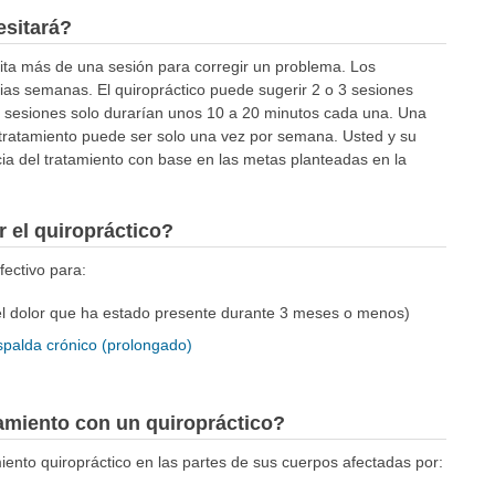
esitará?
ita más de una sesión para corregir un problema. Los
ias semanas. El quiropráctico puede sugerir 2 o 3 sesiones
as sesiones solo durarían unos 10 a 20 minutos cada una. Una
 tratamiento puede ser solo una vez por semana. Usted y su
cia del tratamiento con base en las metas planteadas en la
 el quiropráctico?
fectivo para:
l dolor que ha estado presente durante 3 meses o menos)
spalda crónico (prolongado)
tamiento con un quiropráctico?
iento quiropráctico en las partes de sus cuerpos afectadas por: