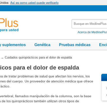
 Unidos
Así es como usted puede verificarlo
Busque
en
MedlinePlus
Acerca de MedlinePlu
y suplementos
Genética
Pruebas médicas
Enc
→
Cuidados quiroprácticos para el dolor de espalda
icos para el dolor de espalda
a de tratar problemas de salud que afectan los nervios, los
iones del cuerpo. Un proveedor de atención médica que ofrece
áctico.
vertebral, llamados manipulación de la columna, son la base
 de los quiroprácticos también utilizan otros tipos de