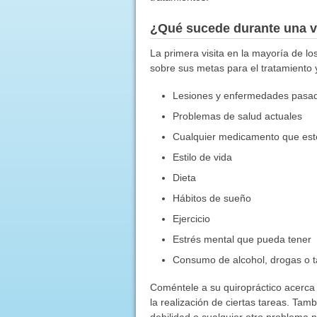
¿Qué sucede durante una vi
La primera visita en la mayoría de lo
sobre sus metas para el tratamiento y
Lesiones y enfermedades pasa
Problemas de salud actuales
Cualquier medicamento que es
Estilo de vida
Dieta
Hábitos de sueño
Ejercicio
Estrés mental que pueda tener
Consumo de alcohol, drogas o 
Coméntele a su quiropráctico acerca d
la realización de ciertas tareas. Ta
debilidad o cualquier otro problema n