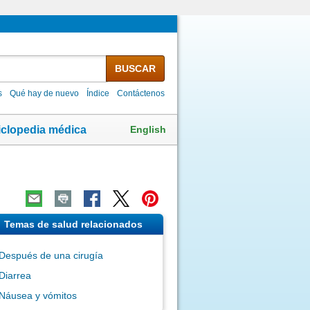
BUSCAR
s
Qué hay de nuevo
Índice
Contáctenos
English
iclopedia médica
Temas de salud relacionados
Después de una cirugía
Diarrea
Náusea y vómitos