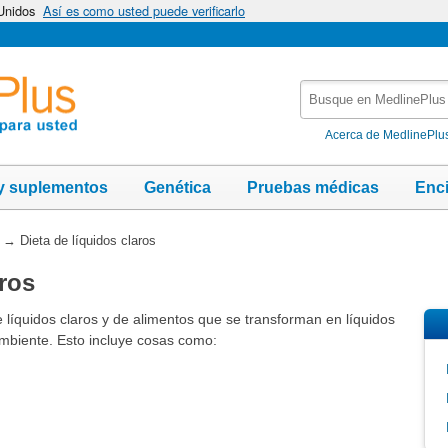
 Unidos
Así es como usted puede verificarlo
Busque
en
MedlinePlus
Acerca de MedlinePlu
y suplementos
Genética
Pruebas médicas
Enc
→
Dieta de líquidos claros
aros
 líquidos claros y de alimentos que se transforman en líquidos
mbiente. Esto incluye cosas como: