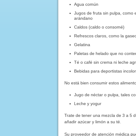
Agua común
Jugos de fruta sin pulpa, como e
arándano
Caldos (caldo o consomé)
Refrescos claros, como la gaseo
Gelatina
Paletas de helado que no conten
Té o café sin crema ni leche a
Bebidas para deportistas incolo
No está bien consumir estos alimento
Jugo de néctar o pulpa, tales c
Leche y yogur
Trate de tener una mezcla de 3 a 5 
añadir azúcar y limón a su té.
Su proveedor de atención médica pued