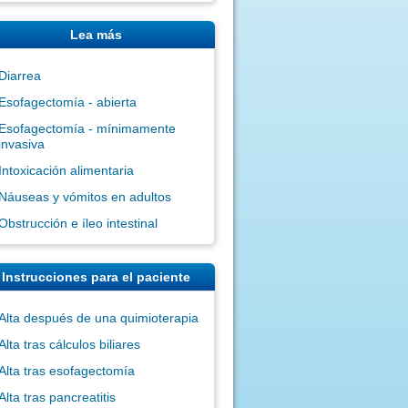
Lea más
Diarrea
Esofagectomía - abierta
Esofagectomía - mínimamente
invasiva
Intoxicación alimentaria
Náuseas y vómitos en adultos
Obstrucción e íleo intestinal
Instrucciones para el paciente
Alta después de una quimioterapia
Alta tras cálculos biliares
Alta tras esofagectomía
Alta tras pancreatitis