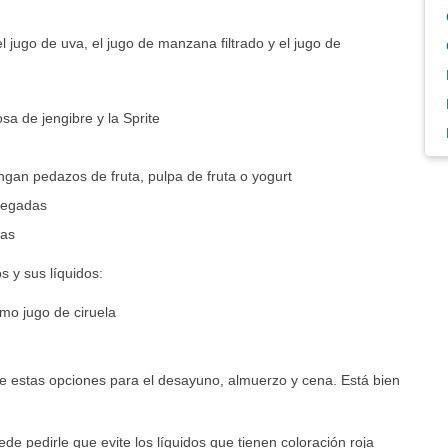
l jugo de uva, el jugo de manzana filtrado y el jugo de
sa de jengibre y la Sprite
gan pedazos de fruta, pulpa de fruta o yogurt
gregadas
ras
s y sus líquidos:
omo jugo de ciruela
de estas opciones para el desayuno, almuerzo y cena. Está bien
e pedirle que evite los líquidos que tienen coloración roja