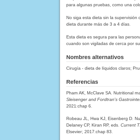
para algunas pruebas, como una col
No siga esta dieta sin la supervisió
dieta durante más de 3 a 4 días.
Esta dieta es segura para las person
cuando son vigiladas de cerca por su
Nombres alternativos
Cirugía - dieta de líquidos claros; Pr
Referencias
Pham AK, McClave SA. Nutritional m
Sleisenger and Fordtran's Gastrointe
2021:chap 6.
Robeau JL, Hwa KJ, Eisenberg D. Nutr
Delaney CP, Kiran RP, eds.
Current T
Elsevier; 2017:chap 83.