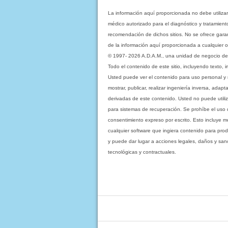
La información aquí proporcionada no debe utiliza
médico autorizado para el diagnóstico y tratamient
recomendación de dichos sitios. No se ofrece garant
de la información aquí proporcionada a cualquier o
© 1997- 2026 A.D.A.M., una unidad de negocio de Eb
Todo el contenido de este sitio, incluyendo texto, 
Usted puede ver el contenido para uso personal y no 
mostrar, publicar, realizar ingeniería inversa, ada
derivadas de este contenido. Usted no puede utiliz
para sistemas de recuperación. Se prohíbe el uso de c
consentimiento expreso por escrito. Esto incluye
cualquier software que ingiera contenido para prod
y puede dar lugar a acciones legales, daños y sanc
tecnológicas y contractuales.