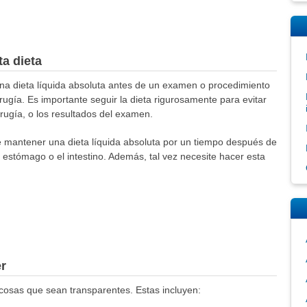
a dieta
na dieta líquida absoluta antes de un examen o procedimiento
irugía. Es importante seguir la dieta rigurosamente para evitar
rugía, o los resultados del examen.
 mantener una dieta líquida absoluta por un tiempo después de
 estómago o el intestino. Además, tal vez necesite hacer esta
r
cosas que sean transparentes. Estas incluyen: