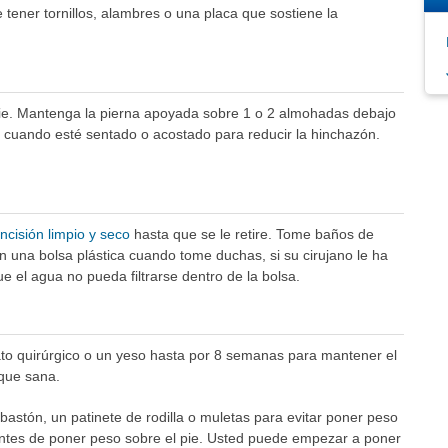
tener tornillos, alambres o una placa que sostiene la
ie. Mantenga la pierna apoyada sobre 1 o 2 almohadas debajo
la cuando esté sentado o acostado para reducir la hinchazón.
ncisión limpio y seco
hasta que se le retire. Tome baños de
on una bolsa plástica cuando tome duchas, si su cirujano le ha
e el agua no pueda filtrarse dentro de la bolsa.
ato quirúrgico o un yeso hasta por 8 semanas para mantener el
 que sana.
astón, un patinete de rodilla o muletas para evitar poner peso
 antes de poner peso sobre el pie. Usted puede empezar a poner