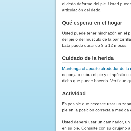
el dedo deforme del pie. Usted puede 
articulación del dedo.
Qué esperar en el hogar
Usted puede tener hinchazón en el p
del pie o del músculo de la pantorril
Esta puede durar de 9 a 12 meses.
Cuidado de la herida
Mantenga el apósito alrededor de la i
esponja o cubra el pie y el apósito c
dicho que puede hacerlo. Verifique qu
Actividad
Es posible que necesite usar un zap
pie en la posición correcta a medida
Usted deberá usar un caminador, un b
en su pie. Consulte con su cirujano