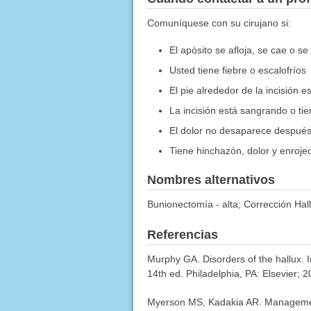
Comuníquese con su cirujano si:
El apósito se afloja, se cae o 
Usted tiene fiebre o escalofríos
El pie alrededor de la incisión es
La incisión está sangrando o ti
El dolor no desaparece después
Tiene hinchazón, dolor y enrojec
Nombres alternativos
Bunionectomía - alta; Corrección Hall
Referencias
Murphy GA. Disorders of the hallux. 
14th ed. Philadelphia, PA: Elsevier; 
Myerson MS, Kadakia AR. Management o