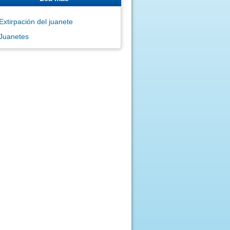
Extirpación del juanete
Juanetes