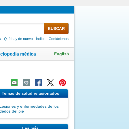
BUSCAR
s
Qué hay de nuevo
Índice
Contáctenos
English
iclopedia médica
Temas de salud relacionados
Lesiones y enfermedades de los
dedos del pie
Lea más