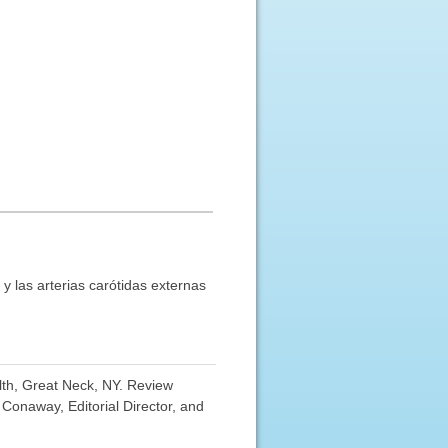
 y las arterias carótidas externas
lth, Great Neck, NY. Review
Conaway, Editorial Director, and