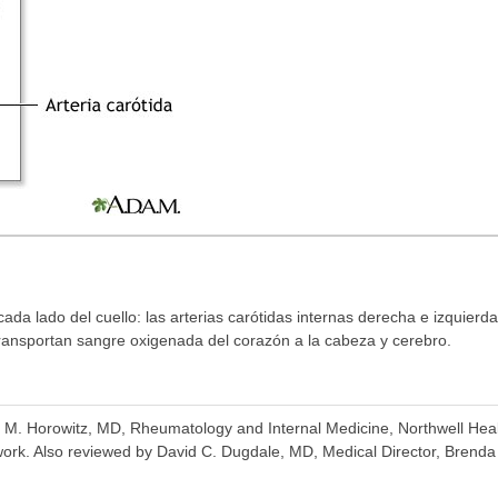
cada lado del cuello: las arterias carótidas internas derecha e izquierda
transportan sangre oxigenada del corazón a la cabeza y cerebro.
e M. Horowitz, MD, Rheumatology and Internal Medicine, Northwell Hea
rk. Also reviewed by David C. Dugdale, MD, Medical Director, Brenda 