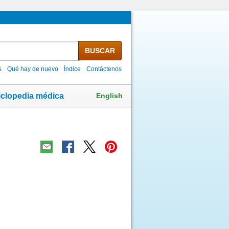
BUSCAR
s
Qué hay de nuevo
Índice
Contáctenos
English
iclopedia médica