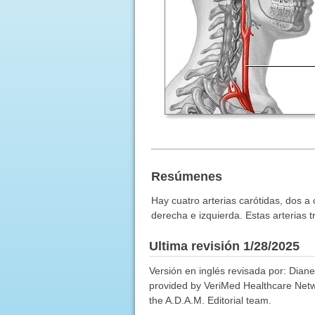
Resúmenes
Hay cuatro arterias carótidas, dos a 
derecha e izquierda. Estas arterias 
Ultima revisión 1/28/2025
Versión en inglés revisada por: Dian
provided by VeriMed Healthcare Netwo
the A.D.A.M. Editorial team.