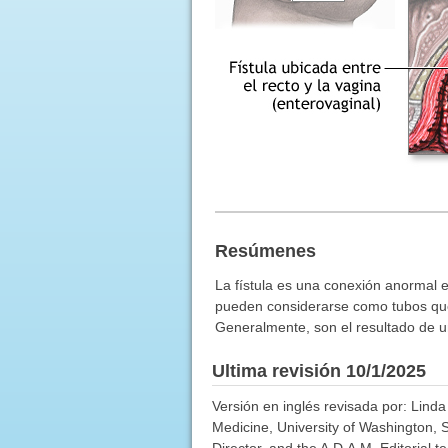
Resúmenes
La fístula es una conexión anormal en
pueden considerarse como tubos que c
Generalmente, son el resultado de u
Ultima revisión 10/1/2025
Versión en inglés revisada por: Lind
Medicine, University of Washington, 
Director, and the A.D.A.M. Editorial t