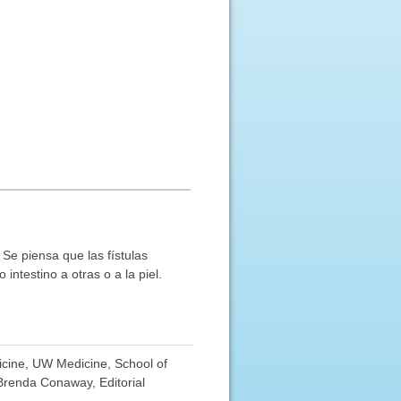
 Se piensa que las fístulas
ntestino a otras o a la piel.
dicine, UW Medicine, School of
 Brenda Conaway, Editorial