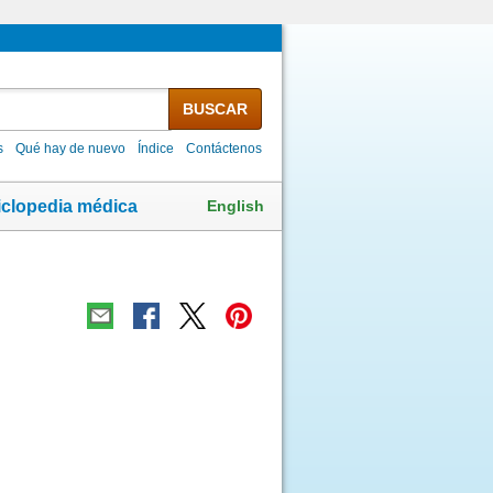
BUSCAR
s
Qué hay de nuevo
Índice
Contáctenos
English
iclopedia médica