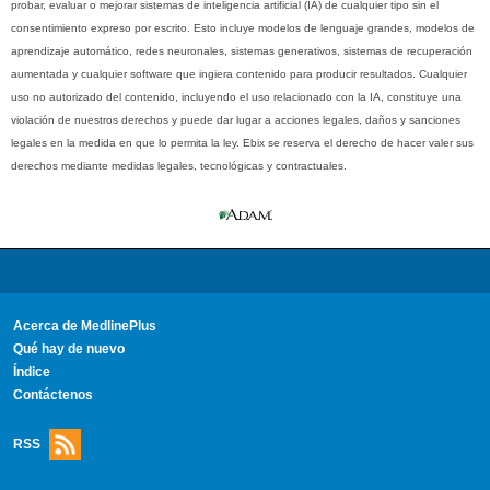
probar, evaluar o mejorar sistemas de inteligencia artificial (IA) de cualquier tipo sin el
consentimiento expreso por escrito. Esto incluye modelos de lenguaje grandes, modelos de
aprendizaje automático, redes neuronales, sistemas generativos, sistemas de recuperación
aumentada y cualquier software que ingiera contenido para producir resultados. Cualquier
uso no autorizado del contenido, incluyendo el uso relacionado con la IA, constituye una
violación de nuestros derechos y puede dar lugar a acciones legales, daños y sanciones
legales en la medida en que lo permita la ley. Ebix se reserva el derecho de hacer valer sus
derechos mediante medidas legales, tecnológicas y contractuales.
Acerca de MedlinePlus
Qué hay de nuevo
Índice
Contáctenos
RSS