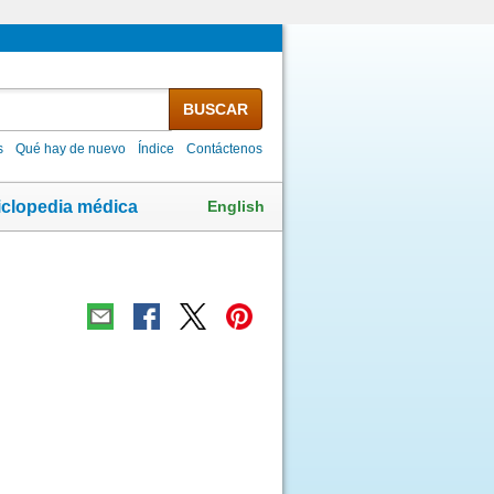
BUSCAR
s
Qué hay de nuevo
Índice
Contáctenos
English
iclopedia médica