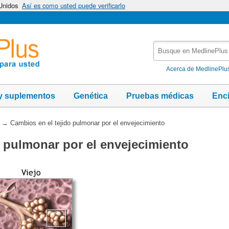
 Unidos
Así es como usted puede verificarlo
Busque
en
MedlinePlus
Acerca de MedlinePlu
y suplementos
Genética
Pruebas médicas
Enc
→
Cambios en el tejido pulmonar por el envejecimiento
o pulmonar por el envejecimiento