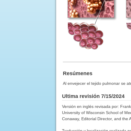
Resúmenes
Al envejecer el tejido pulmonar se atr
Ultima revisión 7/15/2024
Versión en inglés revisada por: Fran
University of Wisconsin School of Me
Conaway, Editorial Director, and the 
Traducción y localización realizada p