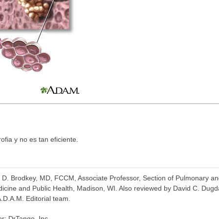
ofia y no es tan eficiente.
k D. Brodkey, MD, FCCM, Associate Professor, Section of Pulmonary and
dicine and Public Health, Madison, WI. Also reviewed by David C. Dugd
A.D.A.M. Editorial team.
or: DrTango, Inc.