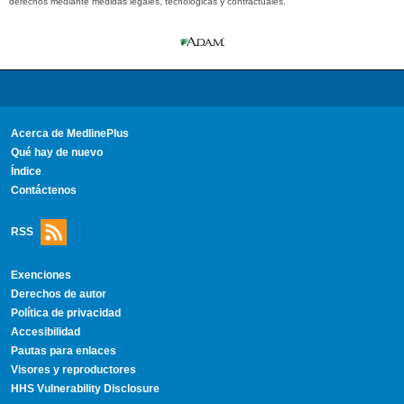
derechos mediante medidas legales, tecnológicas y contractuales.
Acerca de MedlinePlus
Qué hay de nuevo
Índice
Contáctenos
RSS
Exenciones
Derechos de autor
Política de privacidad
Accesibilidad
Pautas para enlaces
Visores y reproductores
HHS Vulnerability Disclosure