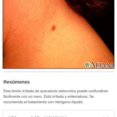
Resúmenes
Esta lesión irritada de queratosis seborreica puede confundirse
fácilmente con un nevo. Está irritada y eritematosa. Se
recomienda el tratamiento con nitrógeno líquido.
Exp