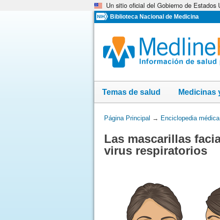
Un sitio oficial del Gobierno de Estados
Omita
y
Biblioteca Nacional de Medicina
vaya
al
Contenido
Temas de salud
Medicinas 
Usted
Página Principal
→
Enciclopedia médica
está
Las mascarillas faci
aquí:
virus respiratorios