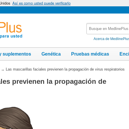
 Unidos
Así es como usted puede verificarlo
Busque
en
MedlinePlus
Acerca de MedlinePlu
y suplementos
Genética
Pruebas médicas
Enc
→
Las mascarillas faciales previenen la propagación de virus respiratorios
ales previenen la propagación de