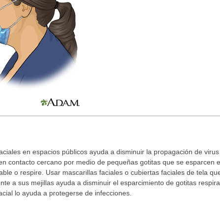
aciales en espacios públicos ayuda a disminuir la propagación de virus 
en contacto cercano por medio de pequeñas gotitas que se esparcen en
ble o respire. Usar mascarillas faciales o cubiertas faciales de tela que
nte a sus mejillas ayuda a disminuir el esparcimiento de gotitas respira
cial lo ayuda a protegerse de infecciones.