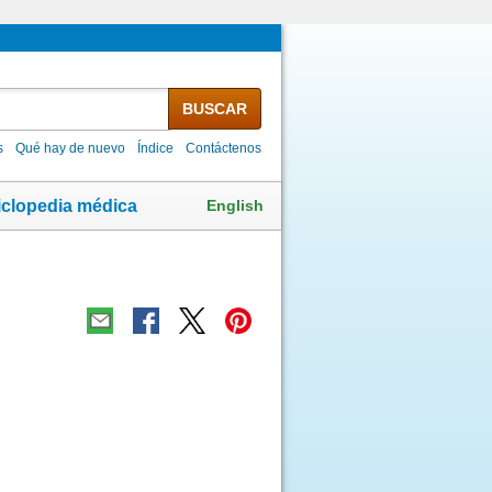
BUSCAR
s
Qué hay de nuevo
Índice
Contáctenos
English
iclopedia médica