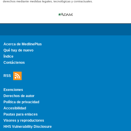
derechos mediante medidas legales, tecnológicas y contractuales.
Acerca de MedlinePlus
Qué hay de nuevo
Índice
Contáctenos
RSS
Exenciones
Derechos de autor
Política de privacidad
Accesibilidad
Pautas para enlaces
Visores y reproductores
HHS Vulnerability Disclosure