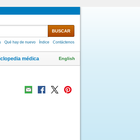
BUSCAR
s
Qué hay de nuevo
Índice
Contáctenos
English
iclopedia médica