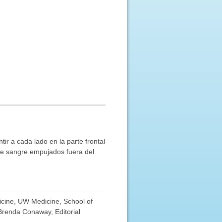
ir a cada lado en la parte frontal
 de sangre empujados fuera del
dicine, UW Medicine, School of
 Brenda Conaway, Editorial