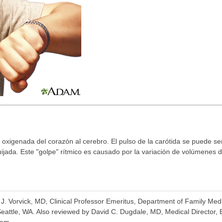
 oxigenada del corazón al cerebro. El pulso de la carótida se puede sent
quijada. Este "golpe" rítmico es causado por la variación de volúmenes
a J. Vorvick, MD, Clinical Professor Emeritus, Department of Family Me
Seattle, WA. Also reviewed by David C. Dugdale, MD, Medical Director,
eam.