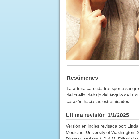
Resúmenes
La arteria carótida transporta sangre
del cuello, debajo del ángulo de la 
corazón hacia las extremidades.
Ultima revisión 1/1/2025
Versión en inglés revisada por: Lind
Medicine, University of Washington, 
Director, and the A.D.A.M. Editorial t