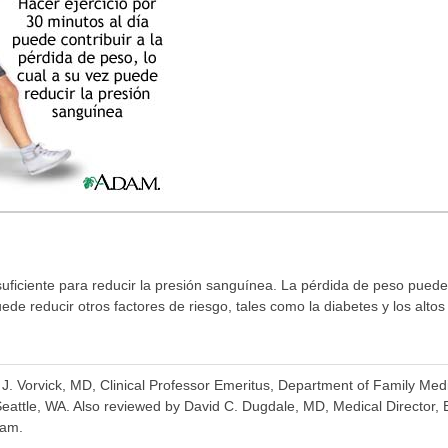
uficiente para reducir la presión sanguínea. La pérdida de peso puede i
e reducir otros factores de riesgo, tales como la diabetes y los altos 
a J. Vorvick, MD, Clinical Professor Emeritus, Department of Family Me
Seattle, WA. Also reviewed by David C. Dugdale, MD, Medical Director,
eam.