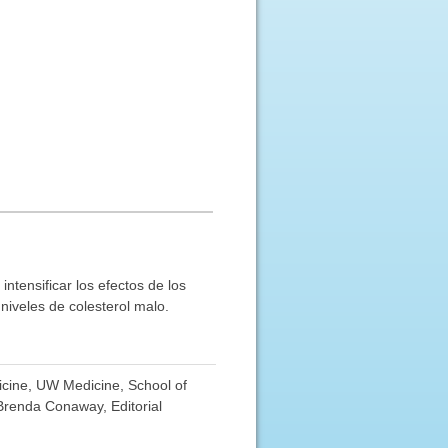
ntensificar los efectos de los
niveles de colesterol malo.
dicine, UW Medicine, School of
 Brenda Conaway, Editorial