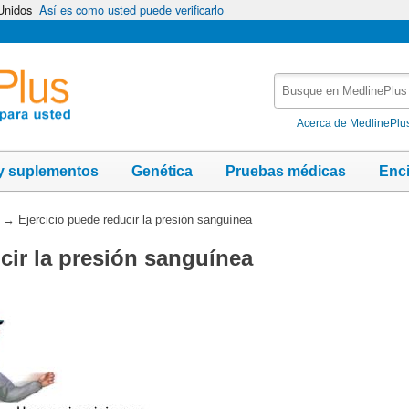
 Unidos
Así es como usted puede verificarlo
Busque
en
MedlinePlus
Acerca de MedlinePlu
y suplementos
Genética
Pruebas médicas
Enc
→
Ejercicio puede reducir la presión sanguínea
cir la presión sanguínea