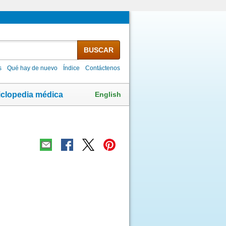
BUSCAR
s
Qué hay de nuevo
Índice
Contáctenos
English
iclopedia médica