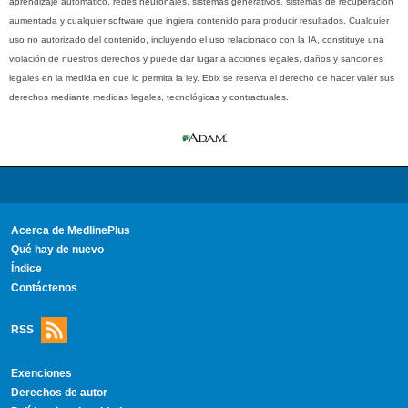
aprendizaje automático, redes neuronales, sistemas generativos, sistemas de recuperación
aumentada y cualquier software que ingiera contenido para producir resultados. Cualquier
uso no autorizado del contenido, incluyendo el uso relacionado con la IA, constituye una
violación de nuestros derechos y puede dar lugar a acciones legales, daños y sanciones
legales en la medida en que lo permita la ley. Ebix se reserva el derecho de hacer valer sus
derechos mediante medidas legales, tecnológicas y contractuales.
Acerca de MedlinePlus
Qué hay de nuevo
Índice
Contáctenos
RSS
Exenciones
Derechos de autor