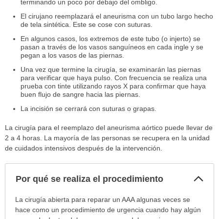
terminando un poco por debajo del ombligo.
El cirujano reemplazará el aneurisma con un tubo largo hecho
de tela sintética. Este se cose con suturas.
En algunos casos, los extremos de este tubo (o injerto) se
pasan a través de los vasos sanguíneos en cada ingle y se
pegan a los vasos de las piernas.
Una vez que termine la cirugía, se examinarán las piernas
para verificar que haya pulso. Con frecuencia se realiza una
prueba con tinte utilizando rayos X para confirmar que haya
buen flujo de sangre hacia las piernas.
La incisión se cerrará con suturas o grapas.
La cirugía para el reemplazo del aneurisma aórtico puede llevar de
2 a 4 horas. La mayoría de las personas se recupera en la unidad
de cuidados intensivos después de la intervención.
Col
Por qué se realiza el procedimiento
sec
Por
La cirugía abierta para reparar un AAA algunas veces se
qué
hace como un procedimiento de urgencia cuando hay algún